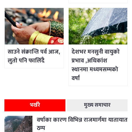
साउने संक्रान्ति पर्व आज,
देशभर मनसुनी वायुको
लुतो पनि फालिँदै
प्रभाव ,अधिकांश
स्थानमा मध्यमसम्मको
वर्षा
भर्खरै
मुख्य समाचार
वर्षाका कारण विभिन्न राजमार्गमा यातायात
ठप्प