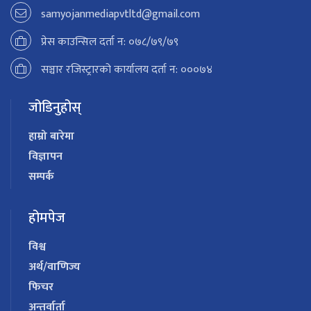
samyojanmediapvtltd@gmail.com
प्रेस काउन्सिल दर्ता न: ०७८/७९/७९
सञ्चार रजिस्ट्रारको कार्यालय दर्ता न: ०००७४
जोडिनुहोस्
हाम्रो बारेमा
विज्ञापन
सम्पर्क
होमपेज
विश्व
अर्थ/वाणिज्य
फिचर
अन्तर्वार्ता