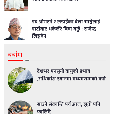
पद ओगट्ने र लडाइँका बेला भाग्नेलाई
पार्टीबाट धकेलेरै बिदा गर्छु : राजेन्द्र
लिङ्देन
चर्चामा
देशभर मनसुनी वायुको प्रभाव
,अधिकांश स्थानमा मध्यमसम्मको वर्षा
साउने संक्रान्ति पर्व आज, लुतो पनि
फालिँदै