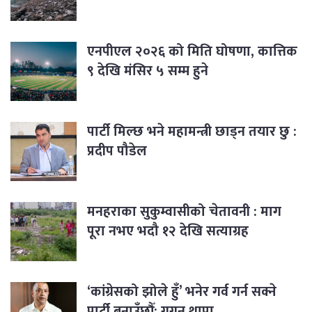
एनपीएल २०२६ को मिति घोषणा, कात्तिक
९ देखि मंसिर ५ सम्म हुने
पार्टी मिल्छ भने महामन्त्री छाड्न तयार छु :
प्रदीप पौडेल
मनहराका सुकुम्वासीको चेतावनी : माग
पूरा नभए भदौ १२ देखि सत्याग्रह
‘कांग्रेसको झोले हुँ’ भनेर गर्व गर्न सक्ने
पार्टी बनाउँछौँ: गगन थापा