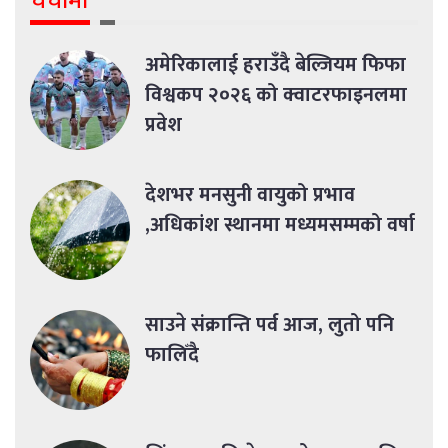
चर्चामा
अमेरिकालाई हराउँदै बेल्जियम फिफा
विश्वकप २०२६ को क्वाटरफाइनलमा
प्रवेश
देशभर मनसुनी वायुको प्रभाव
,अधिकांश स्थानमा मध्यमसम्मको वर्षा
साउने संक्रान्ति पर्व आज, लुतो पनि
फालिँदै