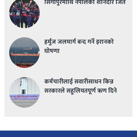
सिंगापुरमाथि नेपालको शानदार जित
हर्मुज जलमार्ग बन्द गर्ने इरानको
घोषणा
कर्मचारीलाई सवारीसाधन किन्न
सरकारले सहुलियतपूर्ण ऋण दिने