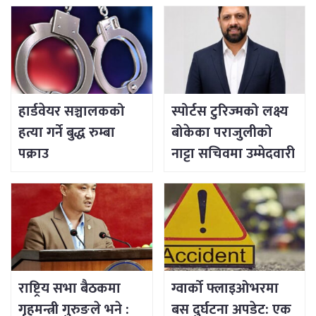
हार्डवेयर सञ्चालकको
स्पोर्टस टुरिज्मको लक्ष्य
हत्या गर्ने बुद्ध रुम्बा
बोकेका पराजुलीको
पक्राउ
नाट्टा सचिवमा उम्मेदवारी
राष्ट्रिय सभा बैठकमा
ग्वार्को फ्लाइओभरमा
गृहमन्त्री गुरुङले भने :
बस दुर्घटना अपडेट: एक