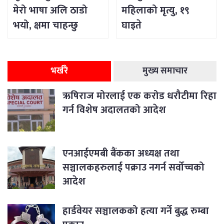
मेरो भाषा अलि ठाडो
महिलाको मृत्यु, १९
भयो, क्षमा चाहन्छु
घाइते
भर्खरै
मुख्य समाचार
ऋषिराज मोरलाई एक करोड धरौटीमा रिहा
गर्न विशेष अदालतको आदेश
एनआईएमबी बैंकका अध्यक्ष तथा
सञ्चालकहरुलाई पक्राउ नगर्न सर्वोच्चको
आदेश
हार्डवेयर सञ्चालकको हत्या गर्ने बुद्ध रुम्बा