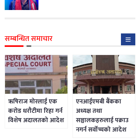
सम्बन्धित समाचार
ऋषिराज मोरलाई एक
एनआईएमबी बैंकका
करोड धरौटीमा रिहा गर्न
अध्यक्ष तथा
विशेष अदालतको आदेश
सञ्चालकहरुलाई पक्राउ
नगर्न सर्वोच्चको आदेश