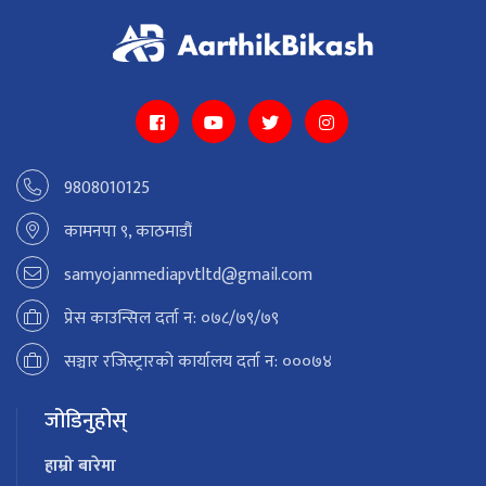
9808010125
कामनपा ९, काठमाडौं
samyojanmediapvtltd@gmail.com
प्रेस काउन्सिल दर्ता न: ०७८/७९/७९
सञ्चार रजिस्ट्रारको कार्यालय दर्ता न: ०००७४
जोडिनुहोस्
हाम्रो बारेमा