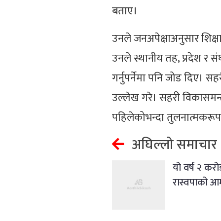
बताए।
उनले जनअपेक्षाअनुसार शिक्षा
उनले स्थानीय तह, प्रदेश र
गर्नुपर्नेमा पनि जोड दिए। स
उल्लेख गरे। सहरी विकासमन्त्र
पहिलेकोभन्दा तुलनात्मकरूपम
अघिल्लो समाचार
यो वर्ष २ करो
रास्वपाको आम