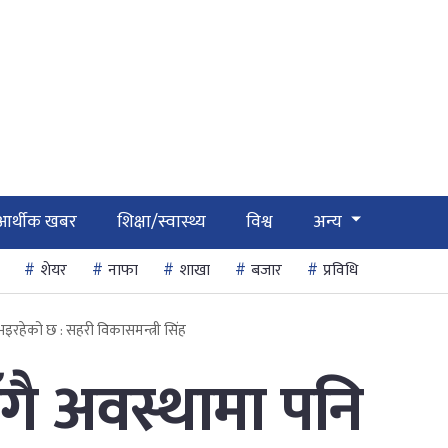
आर्थीक खबर
शिक्षा/स्वास्थ्य
विश्व
अन्य
शेयर
नाफा
शाखा
बजार
प्रविधि
भइरहेको छ : सहरी विकासमन्त्री सिंह
ँगै अवस्थामा पनि