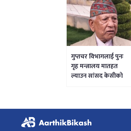
गुप्तचर विभागलाई पुनः
गृह मन्त्रालय मातहत
ल्याउन सांसद केसीको
माग