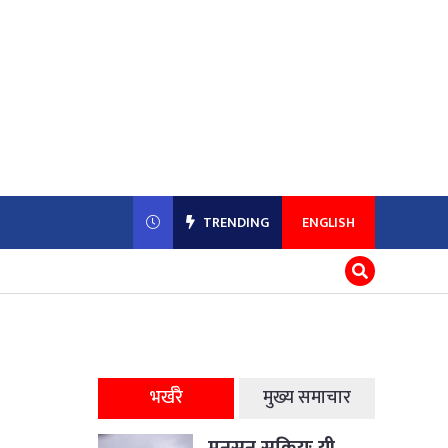
TRENDING
ENGLISH
भर्खरै
मुख्य समाचार
मनसुन सक्रियः यी