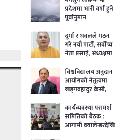
प्रदेशमा भारी वर्षा हुने
पूर्वानुमान
दुर्गा र धवलले गठन
गरे नयाँ पार्टी, सर्वोच्च
नेता प्रसाईं, अध्यक्षमा
जबरा
विश्वविद्यालय अनुदान
आयोगको नेतृत्वमा
खड्गबहादुर केसी,
सचिवमा रोजी श्रेष्ठ
नियुक्त
कार्यव्यवस्था परामर्श
समितिको बैठक :
आगामी क्यालेन्डरदेखि
कार्यसम्पादनका