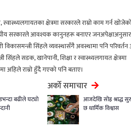
, स्वास्थ्यलगायतका क्षेत्रमा सरकारले राम्रो काम गर्न खोजे
 संघीय सरकारले आवश्यक कानुनहरू बनाएर जनअपेक्षाअनुसा
हरी विकासमन्त्री सिंहले व्यवस्थासँगै अवस्थामा पनि परिवर्
ी सिंहले सडक, खानेपानी, शिक्षा र स्वास्थ्यलगायत क्षेत्रमा
ा अहिले राम्रो हुँदै गएको पनि बताए।
अर्को समाचार
डभन्दा बढीले घट्यो
आजदेखि सोह्र श्राद्ध सुर
्दानी
छ धार्मिक विश्वास