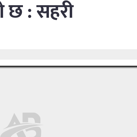
ो छ : सहरी