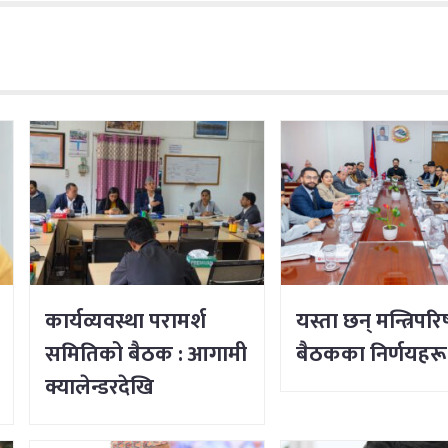
कार्यव्यवस्था परामर्श
यस्ता छन् मन्त्रिपरि
समितिको बैठक : आगामी
बैठकका निर्णयहरू
क्यालेन्डरदेखि
कार्यसम्पादनका