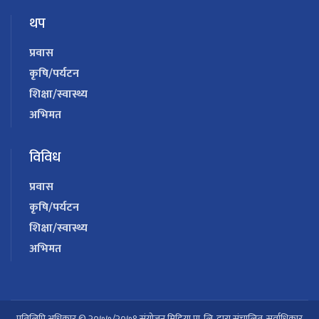
थप
प्रवास
कृषि/पर्यटन
शिक्षा/स्वास्थ्य
अभिमत
विविध
प्रवास
कृषि/पर्यटन
शिक्षा/स्वास्थ्य
अभिमत
प्रतिलिपि अधिकार © २०७७/२०७९ संयोजन मिडिया प्रा. लि. द्वारा संचालित. सर्वाधिकार