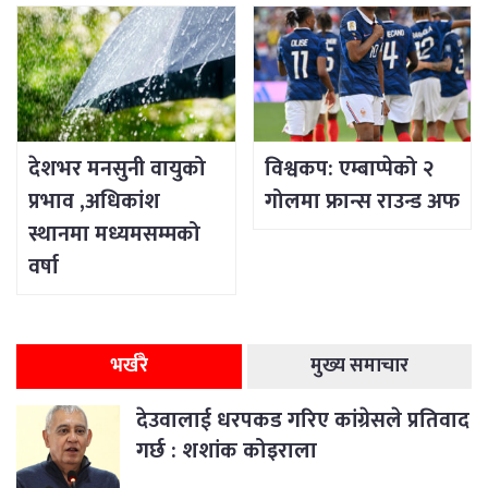
देशभर मनसुनी वायुको
विश्वकप: एम्बाप्पेको २
प्रभाव ,अधिकांश
गोलमा फ्रान्स राउन्ड अफ
स्थानमा मध्यमसम्मको
वर्षा
भर्खरै
मुख्य समाचार
देउवालाई धरपकड गरिए कांग्रेसले प्रतिवाद
गर्छ : शशांक कोइराला