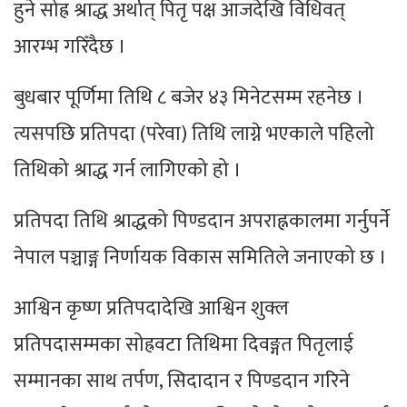
हुने सोह्र श्राद्ध अर्थात् पितृ पक्ष आजदेखि विधिवत्
आरम्भ गरिँदैछ ।
बुधबार पूर्णिमा तिथि ८ बजेर ४३ मिनेटसम्म रहनेछ ।
त्यसपछि प्रतिपदा (परेवा) तिथि लाग्ने भएकाले पहिलो
तिथिको श्राद्ध गर्न लागिएको हो ।
प्रतिपदा तिथि श्राद्धको पिण्डदान अपराह्नकालमा गर्नुपर्ने
नेपाल पञ्चाङ्ग निर्णायक विकास समितिले जनाएको छ ।
आश्विन कृष्ण प्रतिपदादेखि आश्विन शुक्ल
प्रतिपदासम्मका सोह्रवटा तिथिमा दिवङ्गत पितृलाई
सम्मानका साथ तर्पण, सिदादान र पिण्डदान गरिने