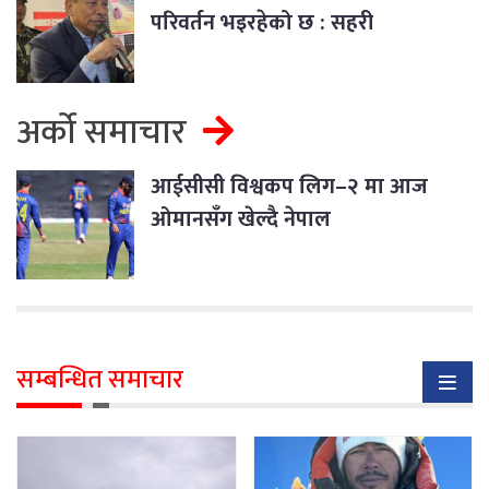
परिवर्तन भइरहेको छ : सहरी
विकासमन्त्री सिंह
अर्को समाचार
आईसीसी विश्वकप लिग–२ मा आज
ओमानसँग खेल्दै नेपाल
सम्बन्धित समाचार