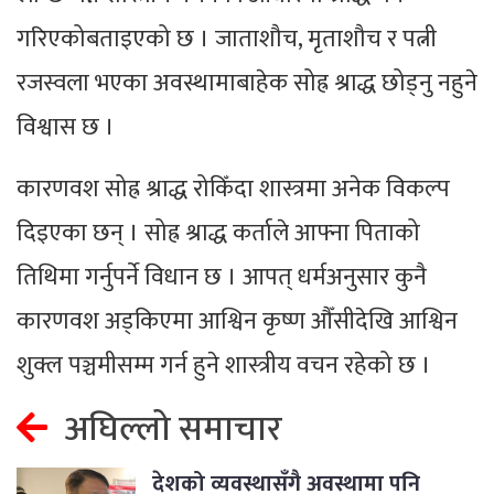
गरिएकोबताइएको छ । जाताशौच, मृताशौच र पत्नी
रजस्वला भएका अवस्थामाबाहेक सोह्र श्राद्ध छोड्नु नहुने
विश्वास छ ।
कारणवश सोह्र श्राद्ध रोकिँदा शास्त्रमा अनेक विकल्प
दिइएका छन् । सोह्र श्राद्ध कर्ताले आफ्ना पिताको
तिथिमा गर्नुपर्ने विधान छ । आपत् धर्मअनुसार कुनै
कारणवश अड्किएमा आश्विन कृष्ण औँसीदेखि आश्विन
शुक्ल पञ्चमीसम्म गर्न हुने शास्त्रीय वचन रहेको छ ।
अघिल्लो समाचार
देशको व्यवस्थासँगै अवस्थामा पनि