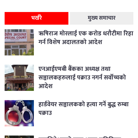
भर्खरै
मुख्य समाचार
ऋषिराज मोरलाई एक करोड धरौटीमा रिहा
गर्न विशेष अदालतको आदेश
एनआईएमबी बैंकका अध्यक्ष तथा
सञ्चालकहरुलाई पक्राउ नगर्न सर्वोच्चको
आदेश
हार्डवेयर सञ्चालकको हत्या गर्ने बुद्ध रुम्बा
पक्राउ