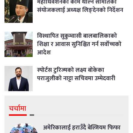
महाधिवेशनको काम थाल्न समितिका
संयोजकलाई अध्यक्ष लिङ्देनको निर्देशन
विस्थापित सुकुम्वासी बालबालिकाको
शिक्षा र आवास सुनिश्चित गर्न सर्वोच्चको
आदेश
स्पोर्टस टुरिज्मको लक्ष्य बोकेका
पराजुलीको नाट्टा सचिवमा उम्मेदवारी
चर्चामा
अमेरिकालाई हराउँदै बेल्जियम फिफा