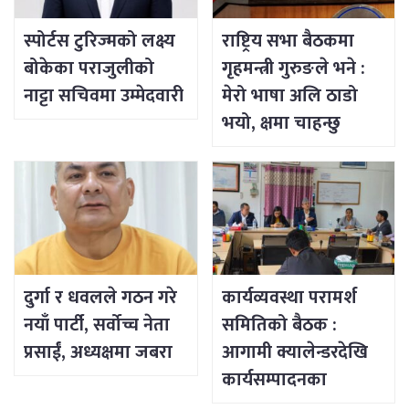
स्पोर्टस टुरिज्मको लक्ष्य
राष्ट्रिय सभा बैठकमा
बोकेका पराजुलीको
गृहमन्त्री गुरुङले भने :
नाट्टा सचिवमा उम्मेदवारी
मेरो भाषा अलि ठाडो
भयो, क्षमा चाहन्छु
दुर्गा र धवलले गठन गरे
कार्यव्यवस्था परामर्श
नयाँ पार्टी, सर्वोच्च नेता
समितिको बैठक :
प्रसाईं, अध्यक्षमा जबरा
आगामी क्यालेन्डरदेखि
कार्यसम्पादनका
विषयसम्म छलफल