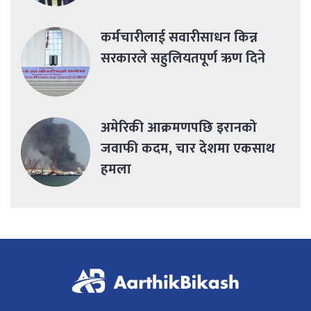
कर्मचारीलाई सवारीसाधन किन्न
सरकारले सहुलियतपूर्ण ऋण दिने
अमेरिकी आक्रमणपछि इरानको
जवाफी कदम, चार देशमा एकसाथ
हमला