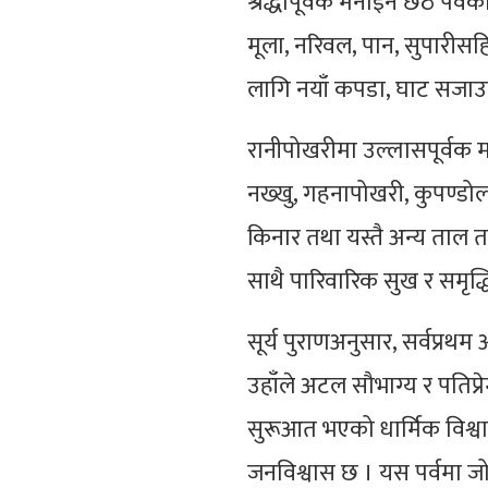
श्रद्धापूर्वक मनाइने छठ पर्वक
मूला, नरिवल, पान, सुपारीस
लागि नयाँ कपडा, घाट सजाउनमा
रानीपोखरीमा उल्लासपूर्वक म
नख्खु, गहनापोखरी, कुपण्डो
किनार तथा यस्तै अन्य ताल 
साथै पारिवारिक सुख र समृद्धि 
सूर्य पुराणअनुसार, सर्वप्रथम
उहाँले अटल सौभाग्य र पतिप्रेम
सुरूआत भएको धार्मिक विश्वास 
जनविश्वास छ । यस पर्वमा जो 