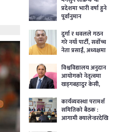
प्रदेशमा भारी वर्षा हुने
पूर्वानुमान
दुर्गा र धवलले गठन
गरे नयाँ पार्टी, सर्वोच्च
नेता प्रसाईं, अध्यक्षमा
जबरा
विश्वविद्यालय अनुदान
आयोगको नेतृत्वमा
खड्गबहादुर केसी,
सचिवमा रोजी श्रेष्ठ
नियुक्त
कार्यव्यवस्था परामर्श
समितिको बैठक :
आगामी क्यालेन्डरदेखि
कार्यसम्पादनका