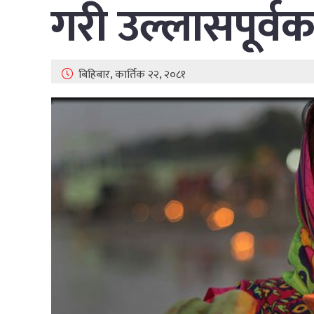
गरी उल्लासपूर्वक
बिहिबार, कार्तिक २२, २०८१