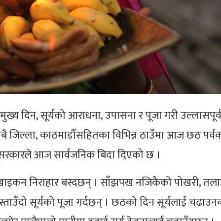
ख्य दिन, सूर्यको आराधना, उपासना र पूजा गरी उल्लासपूर
ै जिल्ला, काठमाडौँसहितका विभिन्न ठाउँमा आज छठ पर्वक
रकारले आज सार्वजनिक बिदा दिएको छ ।
खाइकन निराहार बस्दछन् । साँझपख नजिकैको पोखरी, तलाउ
ताउँदो सूर्यको पूजा गर्दछन् । छठको दिन सूर्यलाई चढाउन