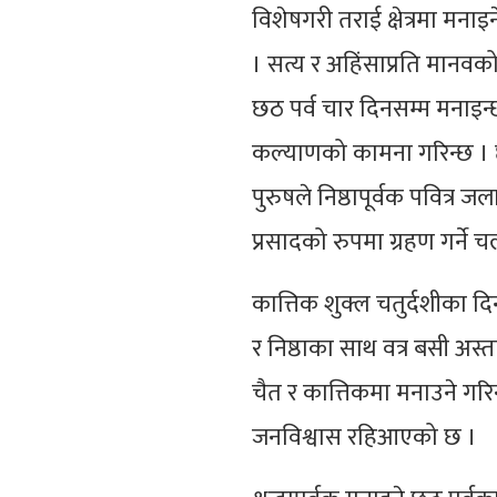
विशेषगरी तराई क्षेत्रमा म
। सत्य र अहिंसाप्रति मानवको 
छठ पर्व चार दिनसम्म मनाइन्छ
कल्याणको कामना गरिन्छ । छ
पुरुषले निष्ठापूर्वक पवित्
प्रसादको रुपमा ग्रहण गर्ने 
कात्तिक शुक्ल चतुर्दशीका दिन
र निष्ठाका साथ वत्र बसी अस्ता
चैत र कात्तिकमा मनाउने गरिन
जनविश्वास रहिआएको छ ।