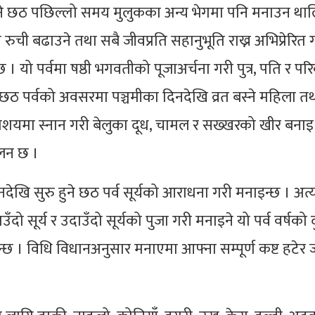
नाइने छठ पछिल्लो समय मुलुकका अन्य भेगमा पनि मनाउन थ
रुची बढाउने तथा सबै जीवप्रति सहानुभूति राख्न अभिप्रेरित गर
 । यो पर्वमा षष्ठी भगवतीको पूजाअर्चना गरी पुत्र, पति र पर
ठ पर्वको अवसरमा पञ्चमीका दिनदेखि व्रत बस्ने महिला त
र जलाशयमा स्नान गरी बेलुका दूध, चामल र सख्खरको खीर बनाइ
चलन छ ।
देखि सुरु हुने छठ पर्व सूर्यको आराधना गरी मनाइन्छ । अत्यन्त
उँदो सूर्य र उदाउँदो सूर्यको पुजा गरी मनाइने यो पर्व वर्षक
्छ । विधि विधानअनुसार मनाएमा आफ्ना सम्पूर्ण कष्ट हटेर 