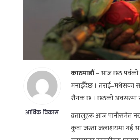
काठमाडौं –
आज छठ पर्वको मु
मनाइँदैछ । तराई–मधेसका सब
रौनक छ । छठको अवसरमा स
आर्थिक विकास
व्रतालुहरू आज पानीसमेत न
कुवा जस्ता जलाशयमा गई अस्