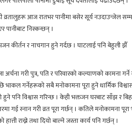
गेर पालैपालो पानीमा डुबाई सूर्य देवतालाई चढाउँदछन् ।
ी व्रतालुहरू आज रातभर पानीमा बसेर सूर्य नउदाउन्जेल सम्म
एर पानीबाट निस्कन्छन् ।
जन कीर्तन र नाचगान हुने गर्दछ । घाटलाई पनि बेहुली झैँ
ा अर्चना गरी पुत्र, पति र परिवारको कल्याणको कामना गर्ने 
भाकल गर्नेहरूको सबै मनोकामना पूरा हुने धार्मिक विश्वा
को हुने पनि विश्वास गरिन्छ । केही भक्तजन घरबाट साँझ र बि
ारमा गई स्नान गरी व्रत पूरा गर्छन् । कतिले मनोकामना पूरा
ात्ती राख्ने तथा दियो बाल्ने जस्ता कार्य पनि गर्छन् ।