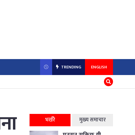
TRENDING
ENGLISH
धना
भर्खरै
मुख्य समाचार
मनसुन सक्रियः यी