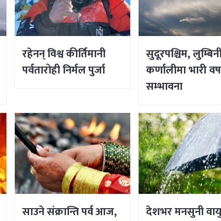
रहेनन् विश्व कीर्तिमानी
सुदूरपश्चिम, लुम्बिन
पर्वतारोही निर्मल पुर्जा
कर्णालीमा भारी वर्
सम्भावना
साउने संक्रान्ति पर्व आज,
देशभर मनसुनी वाय