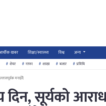
आर्थीक खबर
शिक्षा/स्वास्थ्य
विश्व
अन्य
शेयर
नाफा
शाखा
बजार
प्रविधि
्लासपूर्वक मनाइँदै
दिन, सूर्यको आरा