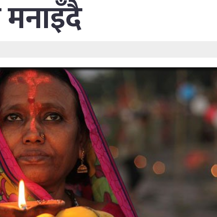
 मनाइँदै