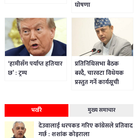
घोषणा
‘हामीसँग पर्याप्त हतियार
प्रतिनिधिसभा बैठक
छ’ : ट्रम्प
बस्दै, चारवटा विधेयक
प्रस्तुत गर्ने कार्यसूची
भर्खरै
मुख्य समाचार
देउवालाई धरपकड गरिए कांग्रेसले प्रतिवाद
गर्छ : शशांक कोइराला