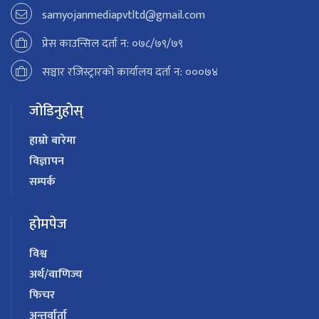
samyojanmediapvtltd@gmail.com
प्रेस काउन्सिल दर्ता न: ०७८/७९/७९
सञ्चार रजिस्ट्रारको कार्यालय दर्ता न: ०००७४
जोडिनुहोस्
हाम्रो बारेमा
विज्ञापन
सम्पर्क
होमपेज
विश्व
अर्थ/वाणिज्य
फिचर
अन्तर्वार्ता