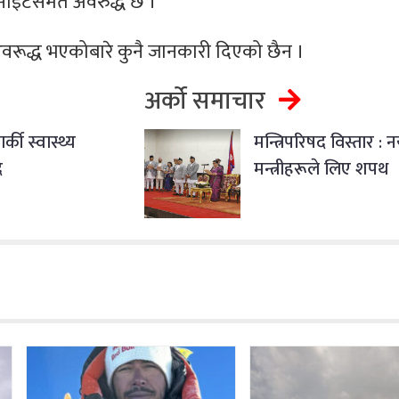
ाइटसमेत अवरुद्ध छ ।
वरूद्ध भएकोबारे कुनै जानकारी दिएको छैन ।
अर्को समाचार
्की स्वास्थ्य
मन्त्रिपरिषद विस्तार : न
ै
मन्त्रीहरूले लिए शपथ