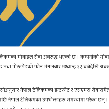
टेलिकमको मोबाइल सेवा अबरुद्ध भएको छ । कम्पनीको मोब
िपेड तथा पोस्टपेडको फोन मंगलबार मध्यान्ह १२ बजेदेखि अबरु
नासोअनुसार नेपाल टेलिकमका इन्टरनेट र एसएमस सेवासमेत
पछि नेपाल टेलिकमका उपभोक्ताहरु समस्यामा परेका छन् ।