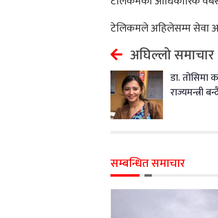
टेलिकमको आधिकारिक वेबस
टेलिकमले अहिलेसम्म सेवा अ
अघिल्लो समाचार
डा. तोसिमा कार
राज्यमन्त्री बन्द
सम्बन्धित समाचार