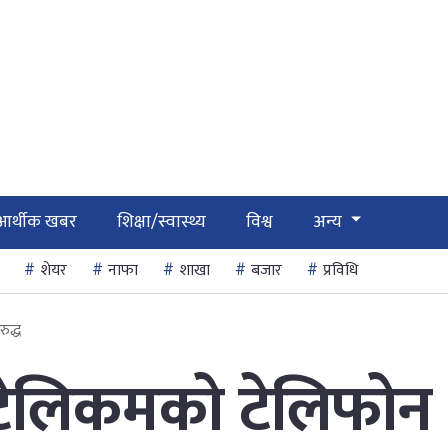
आर्थीक खबर
शिक्षा/स्वास्थ्य
विश्व
अन्य
शेयर
नाफा
शाखा
बजार
प्रविधि
ुद्ध
 टेलिकमको टेलिफोन