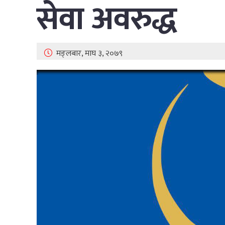
सेवा अवरुद्ध
मङ्लबार, माघ ३, २०७९