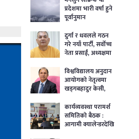
प्रदेशमा भारी वर्षा हुने
पूर्वानुमान
दुर्गा र धवलले गठन
गरे नयाँ पार्टी, सर्वोच्च
नेता प्रसाईं, अध्यक्षमा
जबरा
विश्वविद्यालय अनुदान
आयोगको नेतृत्वमा
खड्गबहादुर केसी,
सचिवमा रोजी श्रेष्ठ
नियुक्त
कार्यव्यवस्था परामर्श
समितिको बैठक :
आगामी क्यालेन्डरदेखि
कार्यसम्पादनका