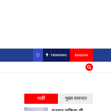
TRENDING
ENGLISH
भर्खरै
मुख्य समाचार
मनसुन सक्रियः यी