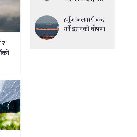
देशमा एकसाथ हमला
हर्मुज जलमार्ग बन्द
गर्ने इरानको घोषणा
ी र
षाको