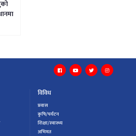
ुको
्थानमा
विविध
प्रवास
कृषि/पर्यटन
य
शिक्षा/स्वास्थ्य
अभिमत