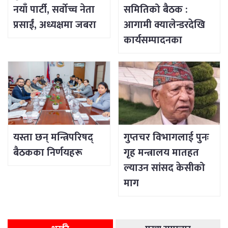
नयाँ पार्टी, सर्वोच्च नेता
समितिको बैठक :
प्रसाईं, अध्यक्षमा जबरा
आगामी क्यालेन्डरदेखि
कार्यसम्पादनका
विषयसम्म छलफल
यस्ता छन् मन्त्रिपरिषद्
गुप्तचर विभागलाई पुनः
बैठकका निर्णयहरू
गृह मन्त्रालय मातहत
ल्याउन सांसद केसीको
माग