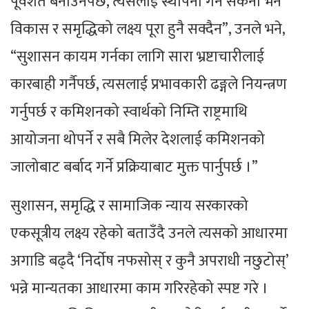
पूर्वशर्त बनाउनैपर्छ, त्यसलाई स्थापना गर्न सकेनौँ भने
विकास र समृद्धिको लक्ष्य पूरा हुनै सक्दैन”, उनले भने,
“सुशासन कायम गर्नका लागि सारा भ्रष्टाचारीलाई
कारबाही गर्नैपर्छ, त्यसलाई प्रभावकारी ढङ्गले नियन्त्रण
गर्नुपर्छ र कमिशनको स्वार्थको निम्ति राष्ट्रमाथि
आयोजना थोपर्ने र सबै मिलेर देशलाई कमिशनको
जालोबाट बर्बाद गर्ने प्रक्रियाबाट मुक्त पार्नुपर्छ ।”
सुशासन, समृद्धि र सामाजिक न्याय सरकारको
एकसूत्रीय लक्ष्य रहेको बताउँदै उनले त्यसको आधारमा
अगाडि बढ्दै ‘निर्दाेष नफसोस् र कुनै अपराधी नछुटोस्’
भन्ने मान्यतका आधारमा काम गरिरहेको स्पष्ट गरे ।