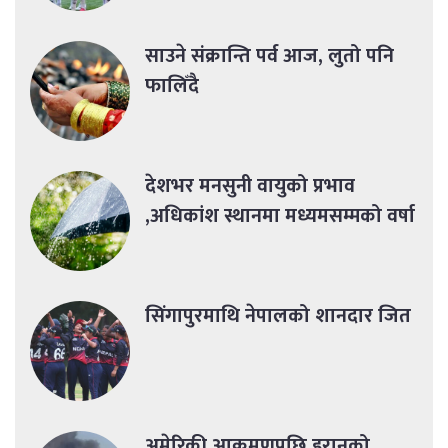
साउने संक्रान्ति पर्व आज, लुतो पनि
फालिँदै
देशभर मनसुनी वायुको प्रभाव
,अधिकांश स्थानमा मध्यमसम्मको वर्षा
सिंगापुरमाथि नेपालको शानदार जित
अमेरिकी आक्रमणपछि इरानको