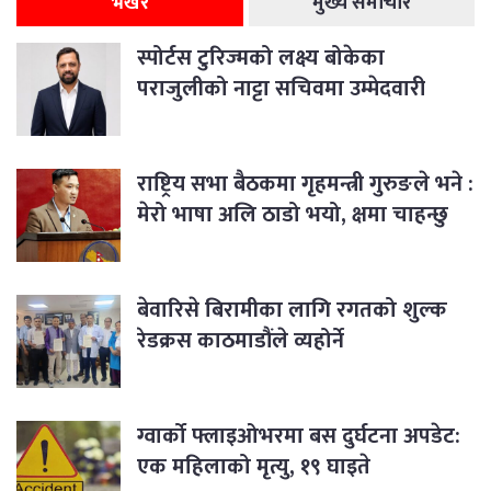
भर्खरै
मुख्य समाचार
स्पोर्टस टुरिज्मको लक्ष्य बोकेका
पराजुलीको नाट्टा सचिवमा उम्मेदवारी
राष्ट्रिय सभा बैठकमा गृहमन्त्री गुरुङले भने :
मेरो भाषा अलि ठाडो भयो, क्षमा चाहन्छु
बेवारिसे बिरामीका लागि रगतको शुल्क
रेडक्रस काठमाडौंले व्यहोर्ने
ग्वार्को फ्लाइओभरमा बस दुर्घटना अपडेट:
एक महिलाको मृत्यु, १९ घाइते