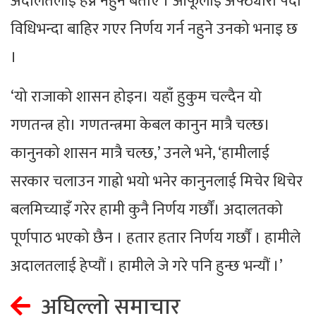
अदालतलाई हेप्न नहुने बताए । आफूलाई अफ्ठ्यारो पर्दा
विधिभन्दा बाहिर गएर निर्णय गर्न नहुने उनको भनाइ छ
।
‘यो राजाको शासन होइन। यहाँ हुकुम चल्दैन यो
गणतन्त्र हो। गणतन्त्रमा केबल कानुन मात्रै चल्छ।
कानुनको शासन मात्रै चल्छ,’ उनले भने, ‘हामीलाई
सरकार चलाउन गाह्रो भयो भनेर कानुनलाई मिचेर थिचेर
बलमिच्याइँ गरेर हामी कुनै निर्णय गर्छाैं। अदालतको
पूर्णपाठ भएको छैन । हतार हतार निर्णय गर्छाैं । हामीले
अदालतलाई हेप्यौं । हामीले जे गरे पनि हुन्छ भन्यौं ।’
अघिल्लो समाचार