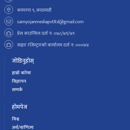
कामनपा ९, काठमाडौं
samyojanmediapvtltd@gmail.com
प्रेस काउन्सिल दर्ता न: ०७८/७९/७९
सञ्चार रजिस्ट्रारको कार्यालय दर्ता न: ०००७४
जोडिनुहोस्
हाम्रो बारेमा
विज्ञापन
सम्पर्क
होमपेज
विश्व
अर्थ/वाणिज्य