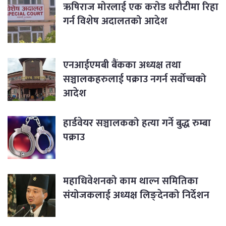
ऋषिराज मोरलाई एक करोड धरौटीमा रिहा
गर्न विशेष अदालतको आदेश
एनआईएमबी बैंकका अध्यक्ष तथा
सञ्चालकहरुलाई पक्राउ नगर्न सर्वोच्चको
आदेश
हार्डवेयर सञ्चालकको हत्या गर्ने बुद्ध रुम्बा
पक्राउ
महाधिवेशनको काम थाल्न समितिका
संयोजकलाई अध्यक्ष लिङ्देनको निर्देशन