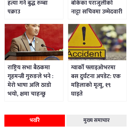
हत्या गर्ने बुद्ध रुम्बा
बोकेका पराजुलीको
पक्राउ
नाट्टा सचिवमा उम्मेदवारी
राष्ट्रिय सभा बैठकमा
ग्वार्को फ्लाइओभरमा
गृहमन्त्री गुरुङले भने :
बस दुर्घटना अपडेट: एक
मेरो भाषा अलि ठाडो
महिलाको मृत्यु, १९
भयो, क्षमा चाहन्छु
घाइते
भर्खरै
मुख्य समाचार