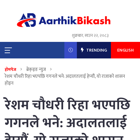
शुक्रबार, साउन २२, २०८३
TRENDING
ENGLISH
ब्रेक्इङ न्युज
होमपेज
रेशम चौधरी रिहा भएपछि गगनले भने: अदालतलाई हेप्यौं, यो राजाको शासन
होइन
रेशम चौधरी रिहा भएपछि
गगनले भने: अदालतलाई