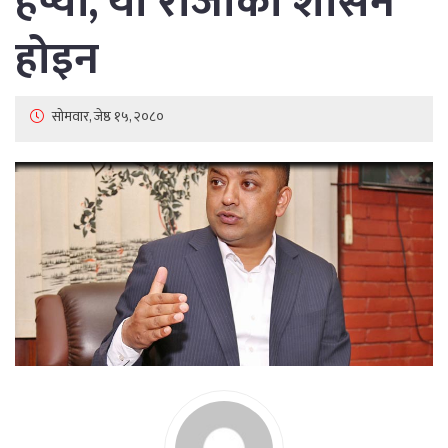
हेप्यौं, यो राजाको शासन
होइन
सोमवार, जेष्ठ १५, २०८०