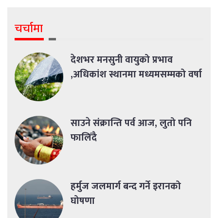
चर्चामा
देशभर मनसुनी वायुको प्रभाव
,अधिकांश स्थानमा मध्यमसम्मको वर्षा
साउने संक्रान्ति पर्व आज, लुतो पनि
फालिँदै
हर्मुज जलमार्ग बन्द गर्ने इरानको
घोषणा