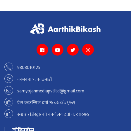
9808010125
कामनपा ९, काठमाडौं
samyojanmediapvtltd@gmail.com
प्रेस काउन्सिल दर्ता न: ०७८/७९/७९
सञ्चार रजिस्ट्रारको कार्यालय दर्ता न: ०००७४
जोडिनुहोस्