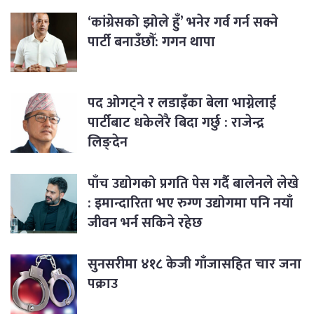
‘कांग्रेसको झोले हुँ’ भनेर गर्व गर्न सक्ने
पार्टी बनाउँछौँ: गगन थापा
पद ओगट्ने र लडाइँका बेला भाग्नेलाई
पार्टीबाट धकेलेरै बिदा गर्छु : राजेन्द्र
लिङ्देन
पाँच उद्योगको प्रगति पेस गर्दै बालेनले लेखे
: इमान्दारिता भए रुग्ण उद्योगमा पनि नयाँ
जीवन भर्न सकिने रहेछ
सुनसरीमा ४१८ केजी गाँजासहित चार जना
पक्राउ