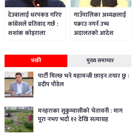
देउवालाई धरपकड गरिए
गाउँपालिका अध्यक्षलाई
कांग्रेसले प्रतिवाद गर्छ :
पक्राउ नगर्न उच्च
शशांक कोइराला
अदालतको आदेश
भर्खरै
मुख्य समाचार
पार्टी मिल्छ भने महामन्त्री छाड्न तयार छु :
प्रदीप पौडेल
मनहराका सुकुम्वासीको चेतावनी : माग
पूरा नभए भदौ १२ देखि सत्याग्रह