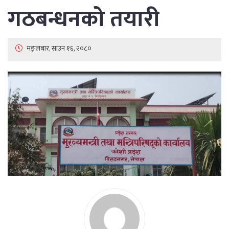
गठबन्धनको तयारी
मङ्लबार, साउन १६, २०८०