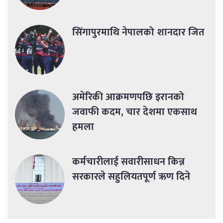
सिंगापुरमाथि नेपालको शानदार जित
अमेरिकी आक्रमणपछि इरानको
जवाफी कदम, चार देशमा एकसाथ
हमला
कर्मचारीलाई सवारीसाधन किन्न
सरकारले सहुलियतपूर्ण ऋण दिने