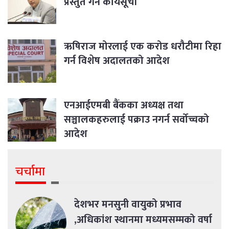
प्रस्तुत गर्ने कार्यसूची
ऋषिराज मोरलाई एक करोड धरौटीमा रिहा
गर्न विशेष अदालतको आदेश
एनआईएमबी बैंकका अध्यक्ष तथा
सञ्चालकहरुलाई पक्राउ नगर्न सर्वोच्चको
आदेश
चर्चामा
देशभर मनसुनी वायुको प्रभाव
,अधिकांश स्थानमा मध्यमसम्मको वर्षा