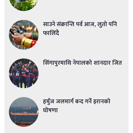
साउने संक्रान्ति पर्व आज, लुतो पनि
फालिँदै
सिंगापुरमाथि नेपालको शानदार जित
हर्मुज जलमार्ग बन्द गर्ने इरानको
घोषणा