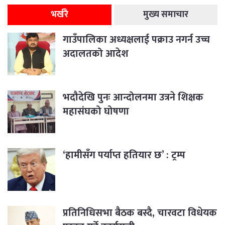
भर्खरै
मुख्य समाचार
गाउँपालिका अध्यक्षलाई पक्राउ नगर्न उच्च
अदालतको आदेश
भदौदेखि पुनः आन्दोलनमा उत्रने शिक्षक
महासंघको घोषणा
‘हामीसँग पर्याप्त हतियार छ’ : ट्रम्प
प्रतिनिधिसभा बैठक बस्दै, चारवटा विधेयक