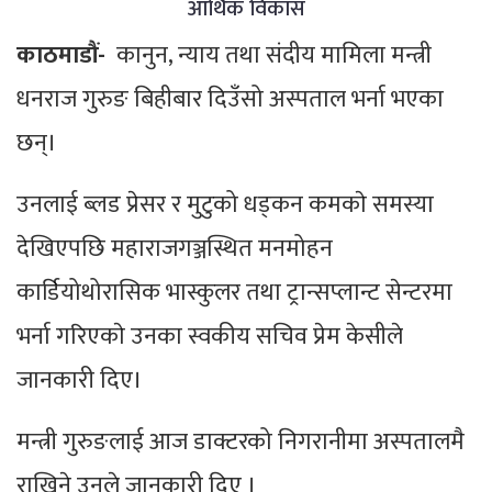
आर्थिक विकास
काठमाडौं-
कानुन, न्याय तथा संदीय मामिला मन्त्री
धनराज गुरुङ बिहीबार दिउँसो अस्पताल भर्ना भएका
छन्।
उनलाई ब्लड प्रेसर र मुटुको धड्कन कमकाे समस्या
देखिएपछि महाराजगञ्जस्थित मनमोहन
कार्डियोथोरासिक भास्कुलर तथा ट्रान्सप्लान्ट सेन्टरमा
भर्ना गरिएकाे उनका स्वकीय सचिव प्रेम केसीले
जानकारी दिए।
मन्त्री गुरुङलाई आज डाक्टरको निगरानीमा अस्पतालमै
राखिने उनले जानकारी दिए ।