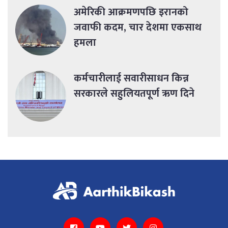
अमेरिकी आक्रमणपछि इरानको
जवाफी कदम, चार देशमा एकसाथ
हमला
कर्मचारीलाई सवारीसाधन किन्न
सरकारले सहुलियतपूर्ण ऋण दिने