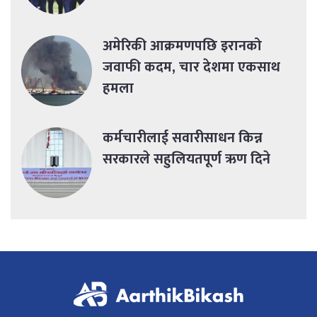
अमेरिकी आक्रमणपछि इरानको
जवाफी कदम, चार देशमा एकसाथ
हमला
कर्मचारीलाई सवारीसाधन किन्न
सरकारले सहुलियतपूर्ण ऋण दिने