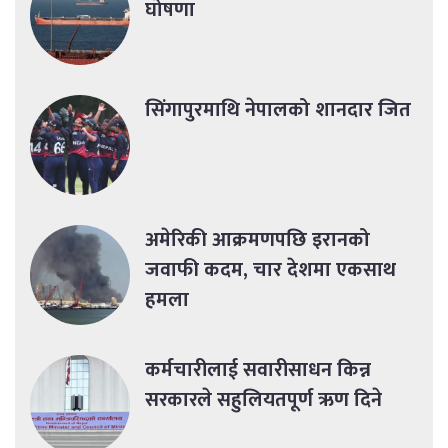
घोषणा
सिंगापुरमाथि नेपालको शानदार जित
अमेरिकी आक्रमणपछि इरानको
जवाफी कदम, चार देशमा एकसाथ
हमला
कर्मचारीलाई सवारीसाधन किन्न
सरकारले सहुलियतपूर्ण ऋण दिने