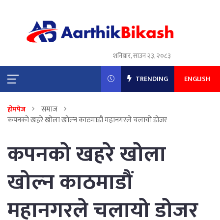
शनिबार, साउन २३, २०८३
TRENDING
ENGLISH
समाज
होमपेज
कपनको खहरे खोला खोल्न काठमाडौं महानगरले चलायो डोजर
कपनको खहरे खोला
खोल्न काठमाडौं
महानगरले चलायो डोजर