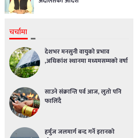
अदालतको आदेश
चर्चामा
देशभर मनसुनी वायुको प्रभाव
,अधिकांश स्थानमा मध्यमसम्मको वर्षा
साउने संक्रान्ति पर्व आज, लुतो पनि
फालिँदै
हर्मुज जलमार्ग बन्द गर्ने इरानको