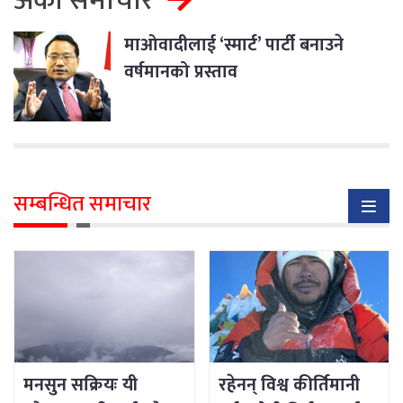
अर्को समाचार
माओवादीलाई ‘स्मार्ट’ पार्टी बनाउने
वर्षमानको प्रस्ताव
सम्बन्धित समाचार
मनसुन सक्रियः यी
रहेनन् विश्व कीर्तिमानी