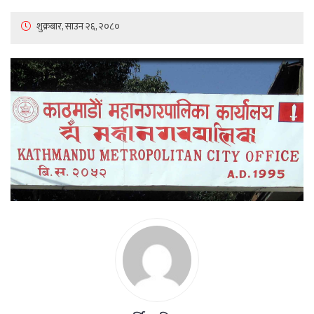
शुक्रबार, साउन २६, २०८०