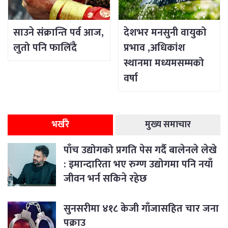
साउने संक्रान्ति पर्व आज,
देशभर मनसुनी वायुको
लुतो पनि फालिँदै
प्रभाव ,अधिकांश
स्थानमा मध्यमसम्मको
वर्षा
भर्खरै
मुख्य समाचार
पाँच उद्योगको प्रगति पेस गर्दै बालेनले लेखे
: इमान्दारिता भए रुग्ण उद्योगमा पनि नयाँ
जीवन भर्न सकिने रहेछ
सुनसरीमा ४१८ केजी गाँजासहित चार जना
पक्राउ