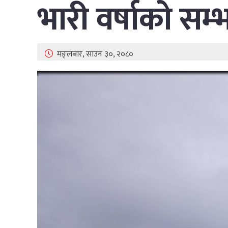
भारी वर्षाको सम्
मङ्लबार, साउन ३०, २०८०