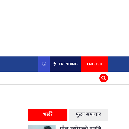
TRENDING
ENGLISH
भर्खरै
मुख्य समाचार
पाँच उद्योगको प्रगति