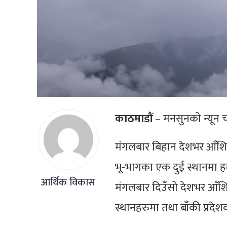
काठमाडौं
– मनसुनको न्यून च
मंगलबार बिहान देशभर आँशिक
भू-भागका एक दुई स्थानमा ह
आर्थिक विकास
मंगलबार दिउँसो देशभर आँशि
स्थानहरुमा तथा बाँकी प्रदेश