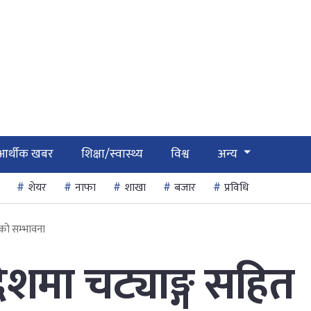
आर्थीक खबर
शिक्षा/स्वास्थ्य
विश्व
अन्य
शेयर
नाफा
शाखा
बजार
प्रविधि
षाको सम्भावना
देशमा चट्याङ्ग सहित