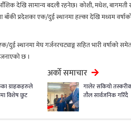
भर आँशिक देखि सामान्य बदली रहनेछ। कोशी, मधेश, बागमती 
ा बाँकी प्रदेशका एक/दुई स्थानमा हल्का देखि मध्यम वर्षाक
क/दुई स्थानमा मेघ गर्जनरचट्याङ्ग सहित भारी वर्षाको समे
े जनाएको छ ।
अर्को समाचार
कका ग्राहकहरुले
गालेर सकियो तस्करीक
लमा विशेष छुट
तौल सार्वजनिक गरिँदै