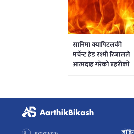
सानिमा क्यापिटलकी
मर्चेन्ट हेड रश्मी रिजालले
आत्मदाह गरेको प्रहरीको
प्रारम्भिक निष्कर्ष
जोडिन
9808010125