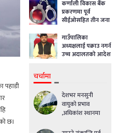
कर्णाली विकास बैंक
प्रकरणमा पूर्व
सीईओसहित तीन जना
पक्राउ
गाउँपालिका
अध्यक्षलाई पक्राउ नगर्न
उच्च अदालतको आदेश
चर्चामा
का पहाडी
देशभर मनसुनी
ार
वायुको प्रभाव
ेहि
,अधिकांश स्थानमा
ेको छ।
मध्यमसम्मको वर्षा