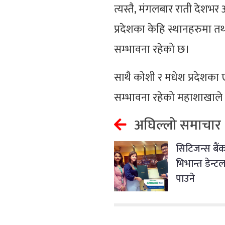
त्यस्तै, मंगलबार राती देश
प्रदेशका केहि स्थानहरुमा तथ
सम्भावना रहेको छ।
साथै कोशी र मधेश प्रदेशका ए
सम्भावना रहेको महाशाखाल
अघिल्लो समाचार
सिटिजन्स बैं
भिभान्त डेन्ट
पाउने