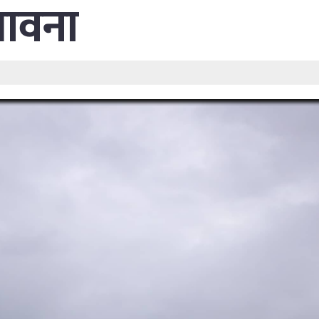
भावना