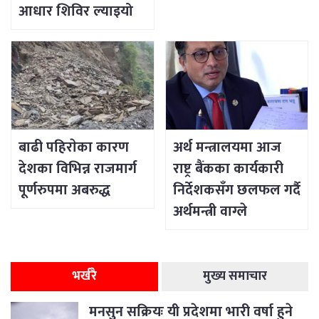
आधार शिविर ल्याइयो
बाढी पहिराेका कारण
अर्थ मन्त्रालयमा आज
देशका विभिन्न राजमार्ग
राष्ट्र बैंकका कार्यकारी
पूर्णरुपमा अबरुद्ध
निर्देशकसँग छलफल गर्दै
अर्थमन्त्री वाग्ले
भर्खरै
मुख्य समाचार
मनसुन सक्रियः यी प्रदेशमा भारी वर्षा हुने