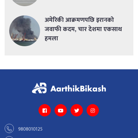
अमेरिकी आक्रमणपछि इरानको
जवाफी कदम, चार देशमा एकसाथ
हमला
9808010125