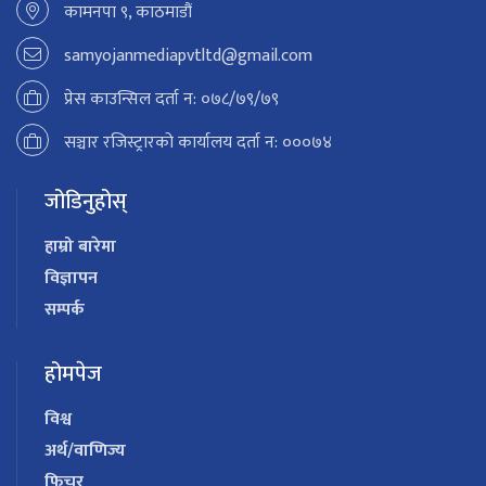
कामनपा ९, काठमाडौं
samyojanmediapvtltd@gmail.com
प्रेस काउन्सिल दर्ता न: ०७८/७९/७९
सञ्चार रजिस्ट्रारको कार्यालय दर्ता न: ०००७४
जोडिनुहोस्
हाम्रो बारेमा
विज्ञापन
सम्पर्क
होमपेज
विश्व
अर्थ/वाणिज्य
फिचर