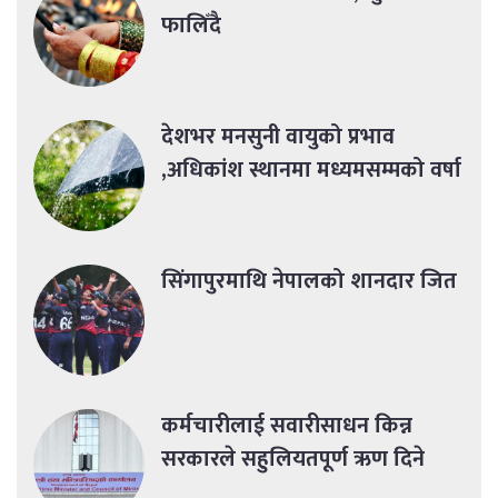
फालिँदै
देशभर मनसुनी वायुको प्रभाव
,अधिकांश स्थानमा मध्यमसम्मको वर्षा
सिंगापुरमाथि नेपालको शानदार जित
कर्मचारीलाई सवारीसाधन किन्न
सरकारले सहुलियतपूर्ण ऋण दिने