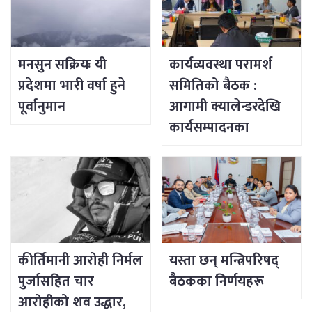
मनसुन सक्रियः यी
कार्यव्यवस्था परामर्श
प्रदेशमा भारी वर्षा हुने
समितिको बैठक :
पूर्वानुमान
आगामी क्यालेन्डरदेखि
कार्यसम्पादनका
विषयसम्म छलफल
कीर्तिमानी आरोही निर्मल
यस्ता छन् मन्त्रिपरिषद्
पुर्जासहित चार
बैठकका निर्णयहरू
आरोहीको शव उद्धार,