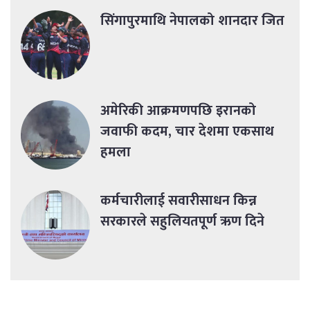
सिंगापुरमाथि नेपालको शानदार जित
अमेरिकी आक्रमणपछि इरानको
जवाफी कदम, चार देशमा एकसाथ
हमला
कर्मचारीलाई सवारीसाधन किन्न
सरकारले सहुलियतपूर्ण ऋण दिने