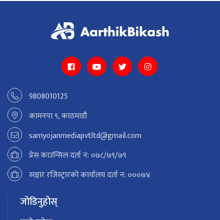
9808010125
कामनपा ९, काठमाडौं
samyojanmediapvtltd@gmail.com
प्रेस काउन्सिल दर्ता न: ०७८/७९/७९
सञ्चार रजिस्ट्रारको कार्यालय दर्ता न: ०००७४
जोडिनुहोस्