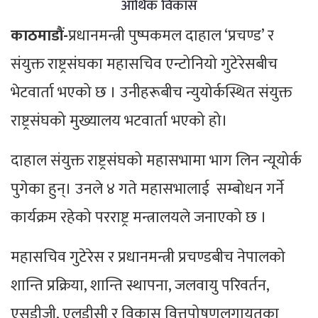
आर्थिक विकास
काठमाडौं-
प्रधानमन्त्री पुष्पकमल दाहाल ‘प्रचण्ड’ र
संयुक्त राष्ट्रसंघका महासचिव एन्टोनियो गुटेरेसबीच
भेटवार्ता भएको छ । उनीहरूबीच न्युयोर्कस्थित संयुक्त
राष्ट्रसंघको मुख्यालय भटवार्ता भएको हो।
दाहाल संयुक्त राष्ट्रसंघको महासभामा भाग लिन न्यूयोर्क
पुगेका हुन्। उनले ४ गते महासभालाई सम्बोधन गर्ने
कार्यक्रम रहेको परराष्ट्र मन्त्रालयले जनाएको छ ।
महासचिव गुटेरेस र प्रधानमन्त्री प्रचण्डबीच नेपालको
शान्ति प्रक्रिया, शान्ति स्थापना, जलवायु परिवर्तन,
एसडीजी, एलडीसी र विकास वित्तपोषणलगायतका