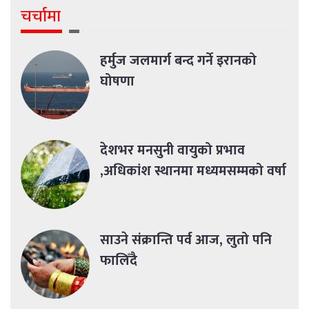
चर्चामा
हर्मुज जलमार्ग बन्द गर्ने इरानको
घोषणा
देशभर मनसुनी वायुको प्रभाव
,अधिकांश स्थानमा मध्यमसम्मको वर्षा
साउने संक्रान्ति पर्व आज, लुतो पनि
फालिँदै