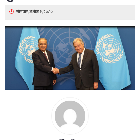
सोमवार, अशोज १, २०८०