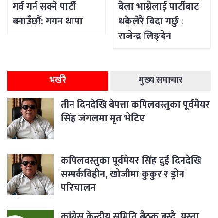
गर्व गर्न सक्ने पार्टी
बेला भाग्नेलाई पार्टीबाट
बनाउँछौँ: गगन थापा
धकेलेरै बिदा गर्छु :
राजेन्द्र लिङ्देन
भर्खरै
मुख्य समाचार
तीन दिनदेखि बेपत्ता कपिलवस्तुका पूर्वमेयर
सिंह जंगलमा मृत भेटिए
कपिलवस्तुका पूर्वमेयर सिंह दुई दिनदेखि
सम्पर्कविहीन, खोजीमा कुकुर र ड्रोन
परिचालन
कांग्रेस केन्द्रीय समिति बैठक बस्दै, यस्ता