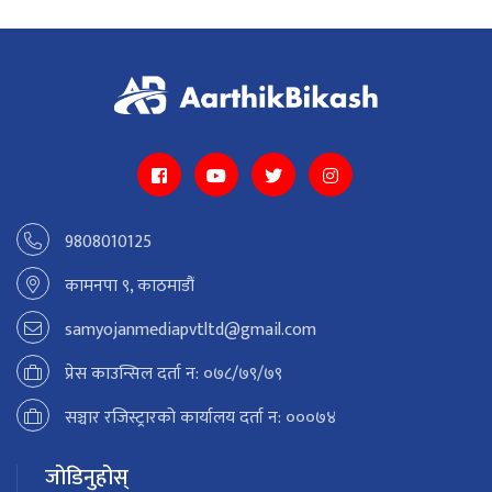
9808010125
कामनपा ९, काठमाडौं
samyojanmediapvtltd@gmail.com
प्रेस काउन्सिल दर्ता न: ०७८/७९/७९
सञ्चार रजिस्ट्रारको कार्यालय दर्ता न: ०००७४
जोडिनुहोस्