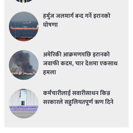
हर्मुज जलमार्ग बन्द गर्ने इरानको
घोषणा
अमेरिकी आक्रमणपछि इरानको
जवाफी कदम, चार देशमा एकसाथ
हमला
कर्मचारीलाई सवारीसाधन किन्न
सरकारले सहुलियतपूर्ण ऋण दिने