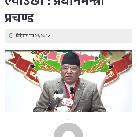
ल्याउँछौ : प्रधानमन्त्री
प्रचण्ड
बिहिबार, चैत्र २९, २०८०