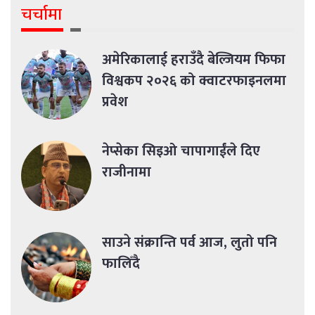
चर्चामा
अमेरिकालाई हराउँदै बेल्जियम फिफा
विश्वकप २०२६ को क्वाटरफाइनलमा
प्रवेश
नेप्सेका सिइओ चापागाईंले दिए
राजीनामा
साउने संक्रान्ति पर्व आज, लुतो पनि
फालिँदै