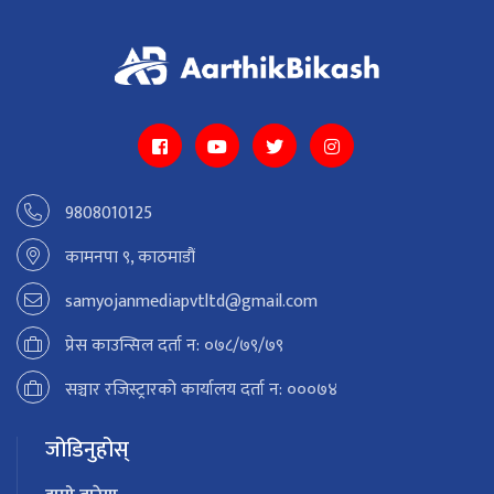
9808010125
कामनपा ९, काठमाडौं
samyojanmediapvtltd@gmail.com
प्रेस काउन्सिल दर्ता न: ०७८/७९/७९
सञ्चार रजिस्ट्रारको कार्यालय दर्ता न: ०००७४
जोडिनुहोस्