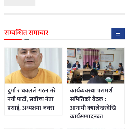
सम्बन्धित समाचार
दुर्गा र धवलले गठन गरे
कार्यव्यवस्था परामर्श
नयाँ पार्टी, सर्वोच्च नेता
समितिको बैठक :
प्रसाईं, अध्यक्षमा जबरा
आगामी क्यालेन्डरदेखि
कार्यसम्पादनका
विषयसम्म छलफल