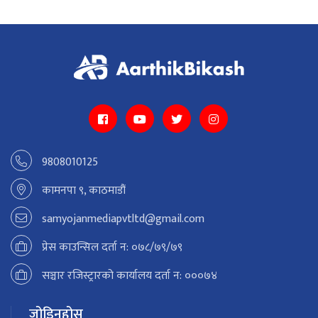
9808010125
कामनपा ९, काठमाडौं
samyojanmediapvtltd@gmail.com
प्रेस काउन्सिल दर्ता न: ०७८/७९/७९
सञ्चार रजिस्ट्रारको कार्यालय दर्ता न: ०००७४
जोडिनुहोस्