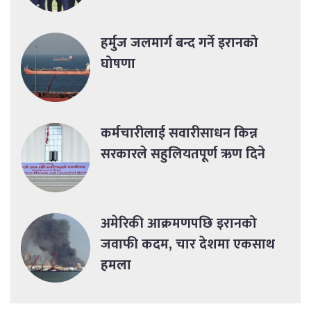
हर्मुज जलमार्ग बन्द गर्ने इरानको
घोषणा
कर्मचारीलाई सवारीसाधन किन्न
सरकारले सहुलियतपूर्ण ऋण दिने
अमेरिकी आक्रमणपछि इरानको
जवाफी कदम, चार देशमा एकसाथ
हमला