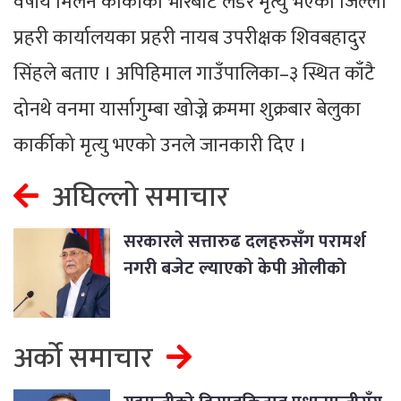
वर्षीय मिलन कार्कीको भीरबाट लडेर मृत्यु भएको जिल्ला
प्रहरी कार्यालयका प्रहरी नायब उपरीक्षक शिवबहादुर
सिंहले बताए । अपिहिमाल गाउँपालिका–३ स्थित काँटै
दोनथे वनमा यार्सागुम्बा खोज्ने क्रममा शुक्रबार बेलुका
कार्कीको मृत्यु भएको उनले जानकारी दिए ।
अघिल्लो समाचार
सरकारले सत्तारुढ दलहरुसँग परामर्श
नगरी बजेट ल्याएको केपी ओलीको
आरोप
अर्को समाचार