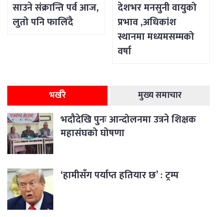
साउने संक्रान्ति पर्व आज,
देशभर मनसुनी वायुको
लुतो पनि फालिँदै
प्रभाव ,अधिकांश
स्थानमा मध्यमसम्मको
वर्षा
भर्खरै
मुख्य समाचार
भदौदेखि पुनः आन्दोलनमा उत्रने शिक्षक
महासंघको घोषणा
‘हामीसँग पर्याप्त हतियार छ’ : ट्रम्प