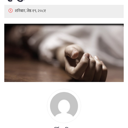
शनिबार, जेष्ठ १९, २०८१