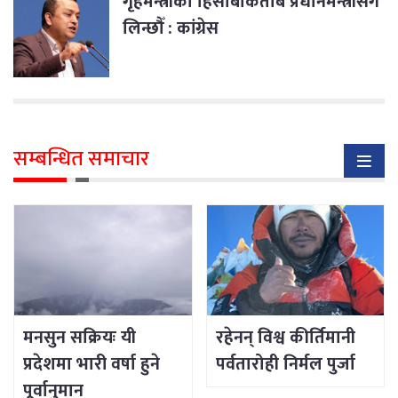
गृहमन्त्रीको हिसाबकिताब प्रधानमन्त्रीसँग
लिन्छौँ : कांग्रेस
सम्बन्धित समाचार
मनसुन सक्रियः यी
रहेनन् विश्व कीर्तिमानी
प्रदेशमा भारी वर्षा हुने
पर्वतारोही निर्मल पुर्जा
पूर्वानुमान