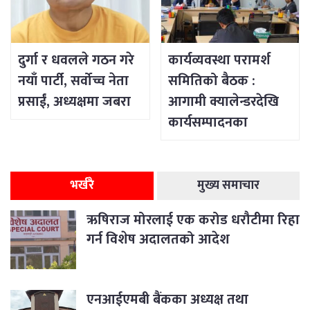
दुर्गा र धवलले गठन गरे
कार्यव्यवस्था परामर्श
नयाँ पार्टी, सर्वोच्च नेता
समितिको बैठक :
प्रसाईं, अध्यक्षमा जबरा
आगामी क्यालेन्डरदेखि
कार्यसम्पादनका
विषयसम्म छलफल
भर्खरै
मुख्य समाचार
ऋषिराज मोरलाई एक करोड धरौटीमा रिहा
गर्न विशेष अदालतको आदेश
एनआईएमबी बैंकका अध्यक्ष तथा