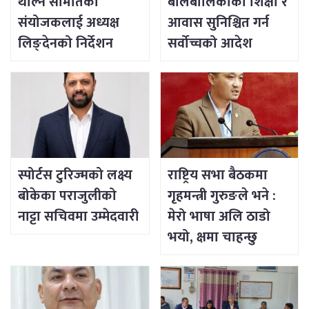
थाल्न समितिका
बालबालिकाको शिक्षा र
संयोजकलाई अध्यक्ष
आवास सुनिश्चित गर्न
लिङ्देनको निर्देशन
सर्वोच्चको आदेश
स्पोर्टस टुरिज्मको लक्ष्य
राष्ट्रिय सभा बैठकमा
बोकेका पराजुलीको
गृहमन्त्री गुरुङले भने :
नाट्टा सचिवमा उम्मेदवारी
मेरो भाषा अलि ठाडो
भयो, क्षमा चाहन्छु