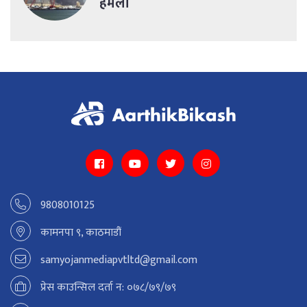
हमला
9808010125
कामनपा ९, काठमाडौं
samyojanmediapvtltd@gmail.com
प्रेस काउन्सिल दर्ता न: ०७८/७९/७९