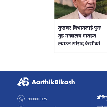
गुप्तचर विभागलाई पुनः
गृह मन्त्रालय मातहत
ल्याउन सांसद केसीको
माग
जोडिन
9808010125