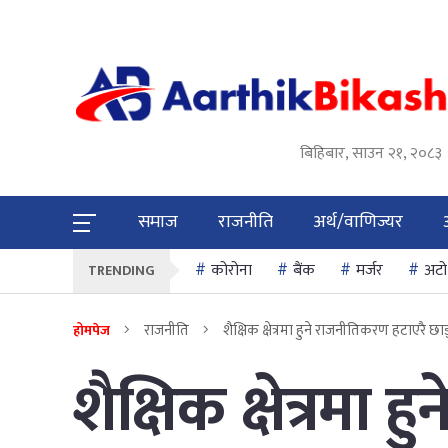
बिहिबार, साउन २१, २०८३
समाज
राजनीति
अर्थ/वाणिज्यर
कोरोना
बैंक
मर्जर
अटो
TRENDING
राजनीति
शैक्षिक क्षेत्रमा हुने राजनीतिकरण हटाएरै छाड्न
होमपेज
शैक्षिक क्षेत्रमा