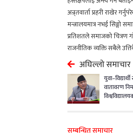
हस्तक्षेपलाई अन्त्य गर्ने बत
अन्र्तवार्ता प्रहरी राखेर गर्नु
मन्त्रालयमात्र नभई सिङ्गो समा
प्रतिशतले समाजको चित्रण गर
राजनीतिक व्यक्ति सबैले उत्तिकै
अघिल्लो समाचार
युवा–विद्यार्थी
वातावरण निर
विश्वविद्यालय
अपरिहार्य छ : प
सम्बन्धित समाचार