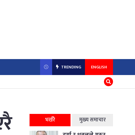
TRENDING
ENGLISH
रै
भर्खरै
मुख्य समाचार
दुर्गा र धवलले गठन