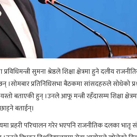
ा प्रविधिमन्त्री सुमना श्रेष्ठले शिक्षा क्षेत्रमा हुने दलीय राजन
छन् ।सोमबार प्रतिनिधिसभा बैठकमा सांसदहरुले सोधेको प्रश
ले यस्तो बताएकी हुन् ।उनले आफू मन्त्री रहँदासम्म शिक्षा क्षेत्रमा
ाड्ने बताईन्।
्वविद्यालयमा प्रहरी परिचालन गरेर भएपनि राजनीतिक दलका भातृ