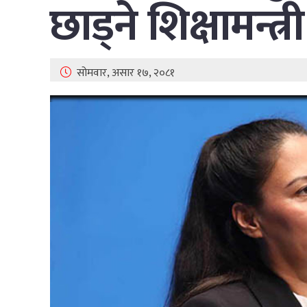
छाड्ने शिक्षामन्त्र
सोमवार, असार १७, २०८१