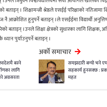
ाइन् ।उनले त्रिभुवन विश्वविद्यालयमा सेवा आयोगले खोलेको विज
परेको बताइन् । शिक्षामन्त्री श्रेष्ठले एसईई परिक्षाको नतिजामा शि
ज नै आक्रोशित हुनुपर्ने बताइन् ।ले एसईईमा विद्यार्थी अनुत्ति
ेको बताइन् ।उनले शिक्षा क्षेत्रको सुधारका लागि शिक्षक, 
 ध्यान पुर्याउनुपर्ने बताइन् ।
अर्को समाचार
 स्वदेशमै बस्ने
समझदारी बन्यो भने एम
्माणका लागि
सहकार्य हुनसक्छ : प
को अग्रसरता
महत
्रधानमन्त्री