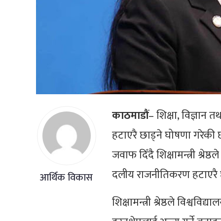
काठमाडौं
– शिक्षा, विज्ञान तथ
हटाएरै छाड्ने घोषणा गरेकी 
जवाफ दिँदै शिक्षामन्त्री श्रेष्ठ
दलीय राजनीतिकरण हटाएरै छ
आर्थिक विकास
शिक्षामन्त्री श्रेष्ठले विश