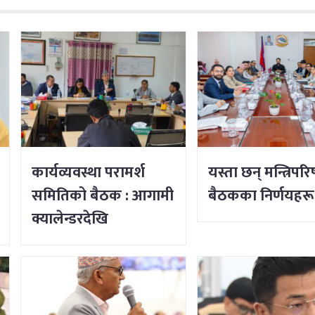
कार्यव्यवस्था परामर्श
यस्ता छन् मन्त्रिपरि
समितिको बैठक : आगामी
बैठकका निर्णयहरू
क्यालेन्डरदेखि
कार्यसम्पादनका
विषयसम्म छलफल