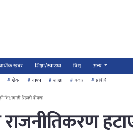
आर्थीक खबर
शिक्षा/स्वास्थ्य
विश्व
अन्य
शेयर
नाफा
शाखा
बजार
प्रविधि
े शिक्षामन्त्री श्रेष्ठको घोषणा
 हुने राजनीतिकरण हटाए