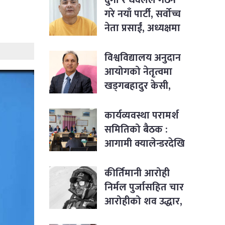
गरे नयाँ पार्टी, सर्वोच्च
नेता प्रसाईं, अध्यक्षमा
जबरा
विश्वविद्यालय अनुदान
आयोगको नेतृत्वमा
खड्गबहादुर केसी,
सचिवमा रोजी श्रेष्ठ
नियुक्त
कार्यव्यवस्था परामर्श
समितिको बैठक :
आगामी क्यालेन्डरदेखि
कार्यसम्पादनका
विषयसम्म छलफल
कीर्तिमानी आरोही
निर्मल पुर्जासहित चार
आरोहीको शव उद्धार,
आधार शिविर ल्याइयो