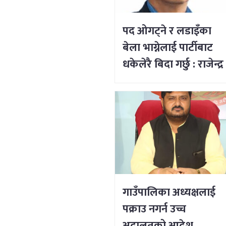
पद ओगट्ने र लडाइँका
बेला भाग्नेलाई पार्टीबाट
धकेलेरै बिदा गर्छु : राजेन्द्र
लिङ्देन
गाउँपालिका अध्यक्षलाई
पक्राउ नगर्न उच्च
अदालतको आदेश