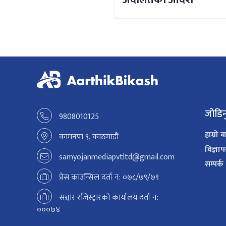
जोडिन
9808010125
हाम्रो ब
कामनपा ९, काठमाडौं
विज्ञा
samyojanmediapvtltd@gmail.com
सम्पर्क
प्रेस काउन्सिल दर्ता न: ०७८/७९/७९
सञ्चार रजिस्ट्रारको कार्यालय दर्ता न:
०००७४