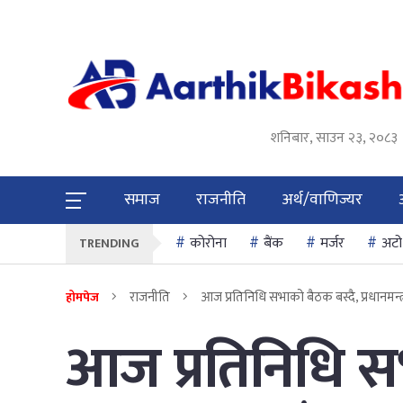
शनिबार, साउन २३, २०८३
समाज
राजनीति
अर्थ/वाणिज्यर
कोरोना
बैंक
मर्जर
अटो
TRENDING
राजनीति
आज प्रतिनिधि सभाको बैठक बस्दै, प्रधानमन्त्री
होमपेज
आज प्रतिनिधि स