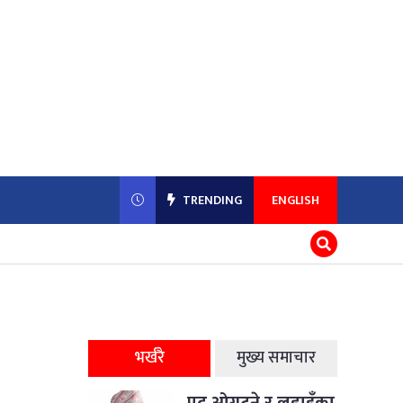
TRENDING
ENGLISH
भर्खरै
मुख्य समाचार
पद ओगट्ने र लडाइँका