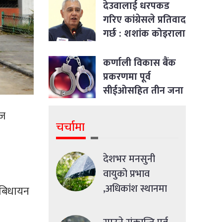
देउवालाई धरपकड
गरिए कांग्रेसले प्रतिवाद
गर्छ : शशांक कोइराला
कर्णाली विकास बैंक
प्रकरणमा पूर्व
सीईओसहित तीन जना
पक्राउ
आज
चर्चामा
देशभर मनसुनी
।
वायुको प्रभाव
,अधिकांश स्थानमा
ो बिधायन
मध्यमसम्मको वर्षा