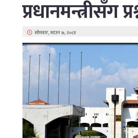
प्रधानमन्त्रीसँग प्
सोमवार, साउन ७, २०८१