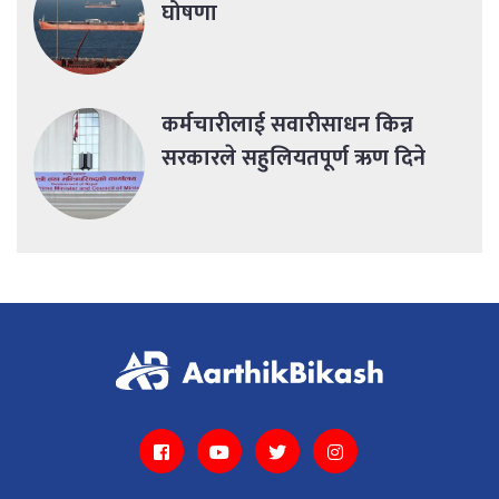
घोषणा
कर्मचारीलाई सवारीसाधन किन्न
सरकारले सहुलियतपूर्ण ऋण दिने