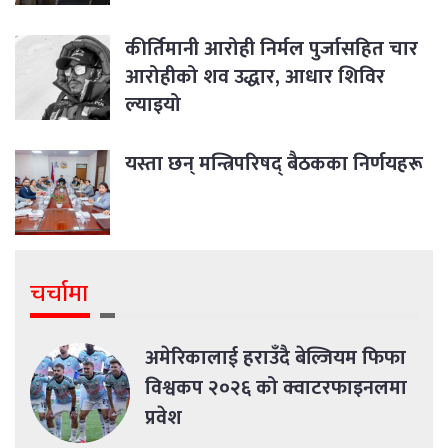
कीर्तिमानी आरोही निर्मल पुर्जासहित चार
आरोहीको शव उद्धार, आधार शिविर
ल्याइयो
यस्ता छन् मन्त्रिपरिषद् बैठकका निर्णयहरू
चर्चामा
अमेरिकालाई हराउँदै बेल्जियम फिफा
विश्वकप २०२६ को क्वाटरफाइनलमा
प्रवेश