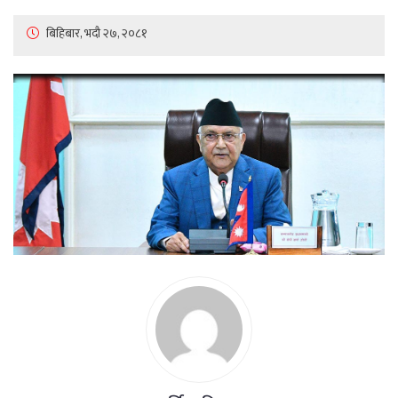
बिहिबार, भदौ २७, २०८१