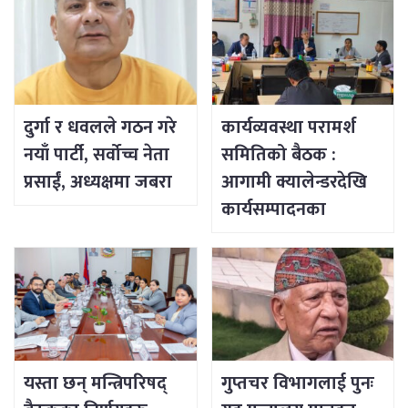
दुर्गा र धवलले गठन गरे
कार्यव्यवस्था परामर्श
नयाँ पार्टी, सर्वोच्च नेता
समितिको बैठक :
प्रसाईं, अध्यक्षमा जबरा
आगामी क्यालेन्डरदेखि
कार्यसम्पादनका
विषयसम्म छलफल
यस्ता छन् मन्त्रिपरिषद्
गुप्तचर विभागलाई पुनः