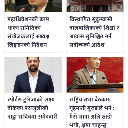
महाधिवेशनको काम
विस्थापित सुकुम्वासी
थाल्न समितिका
बालबालिकाको शिक्षा र
संयोजकलाई अध्यक्ष
आवास सुनिश्चित गर्न
लिङ्देनको निर्देशन
सर्वोच्चको आदेश
स्पोर्टस टुरिज्मको लक्ष्य
राष्ट्रिय सभा बैठकमा
बोकेका पराजुलीको
गृहमन्त्री गुरुङले भने :
नाट्टा सचिवमा उम्मेदवारी
मेरो भाषा अलि ठाडो
भयो, क्षमा चाहन्छु