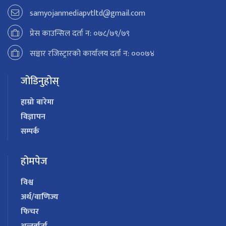
samyojanmediapvtltd@gmail.com
प्रेस काउन्सिल दर्ता न: ०७८/७९/७९
सञ्चार रजिस्ट्रारको कार्यालय दर्ता न: ०००७४
जोडिनुहोस्
हाम्रो बारेमा
विज्ञापन
सम्पर्क
होमपेज
विश्व
अर्थ/वाणिज्य
फिचर