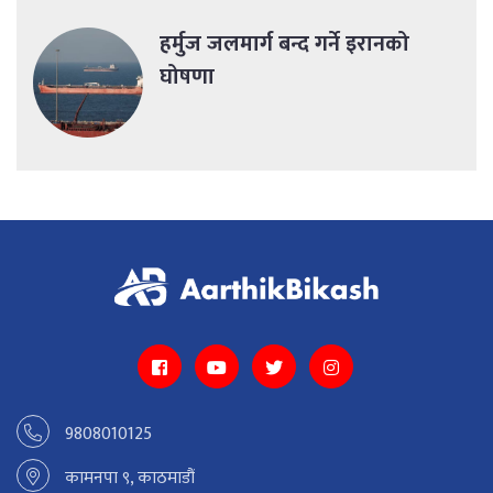
हर्मुज जलमार्ग बन्द गर्ने इरानको
घोषणा
9808010125
कामनपा ९, काठमाडौं