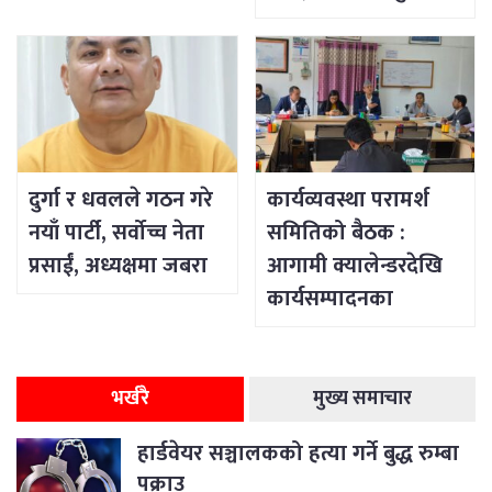
दुर्गा र धवलले गठन गरे
कार्यव्यवस्था परामर्श
नयाँ पार्टी, सर्वोच्च नेता
समितिको बैठक :
प्रसाईं, अध्यक्षमा जबरा
आगामी क्यालेन्डरदेखि
कार्यसम्पादनका
विषयसम्म छलफल
भर्खरै
मुख्य समाचार
हार्डवेयर सञ्चालकको हत्या गर्ने बुद्ध रुम्बा
पक्राउ