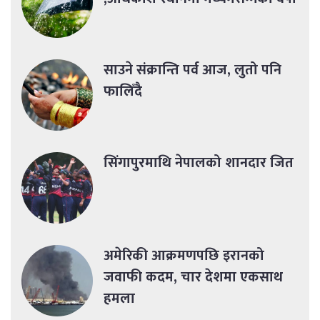
साउने संक्रान्ति पर्व आज, लुतो पनि
फालिँदै
सिंगापुरमाथि नेपालको शानदार जित
अमेरिकी आक्रमणपछि इरानको
जवाफी कदम, चार देशमा एकसाथ
हमला