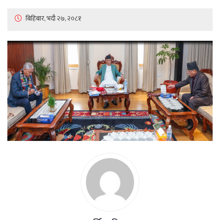
बिहिबार, भदौ २७, २०८१