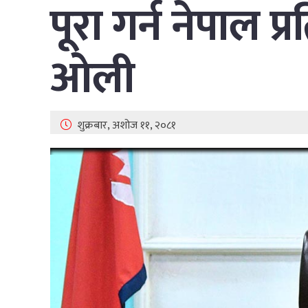
पूरा गर्न नेपाल प्र
ओली
शुक्रबार, अशोज ११, २०८१