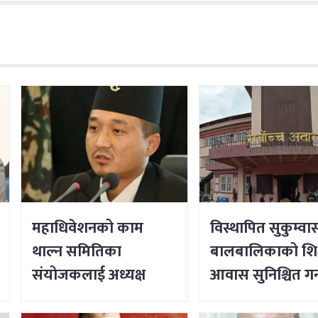
महाधिवेशनको काम
विस्थापित सुकुम्वा
थाल्न समितिका
बालबालिकाको शिक्
संयोजकलाई अध्यक्ष
आवास सुनिश्चित गर्
लिङ्देनको निर्देशन
सर्वोच्चको आदेश