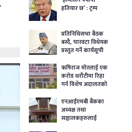
ी
हतियार छ’ : ट्रम्प
प्रतिनिधिसभा बैठक
बस्दै, चारवटा विधेयक
प्रस्तुत गर्ने कार्यसूची
ऋषिराज मोरलाई एक
करोड धरौटीमा रिहा
गर्न विशेष अदालतको
आदेश
एनआईएमबी बैंकका
अध्यक्ष तथा
सञ्चालकहरुलाई
पक्राउ नगर्न सर्वोच्चको