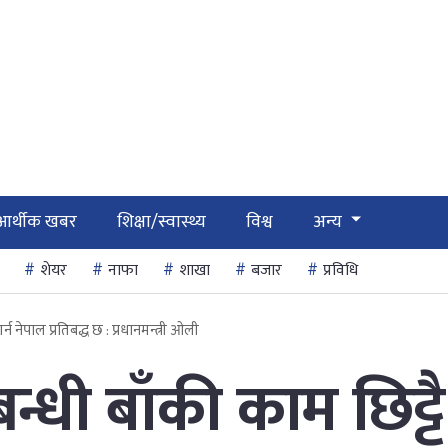
आर्थीक खबर
शिक्षा/स्वास्थ्य
विश्व
अन्य
शेयर
नाफा
शाखा
बजार
प्रविधि
गर्न नेपाल प्रतिबद्ध छ : प्रधानमन्त्री ओली
्बन्धी बाँकी काम छिट्टै