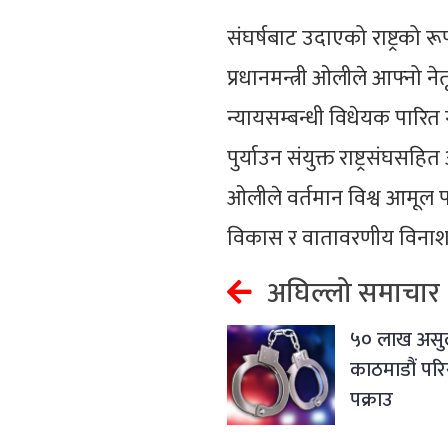
संघर्षबाट उदाएको राष्ट्रको 
प्रधानमन्त्री ओलीले आफ्नो 
न्यायसम्बन्धी विधेयक पारित 
पुर्याउन संयुक्त राष्ट्रसंघसहि
ओलीले वर्तमान विश्व आमूल प
विकास र वातावरणीय विनाशब
अघिल्लो समाचार
५० लाख असुल
काठमाडौं परि
पक्राउ