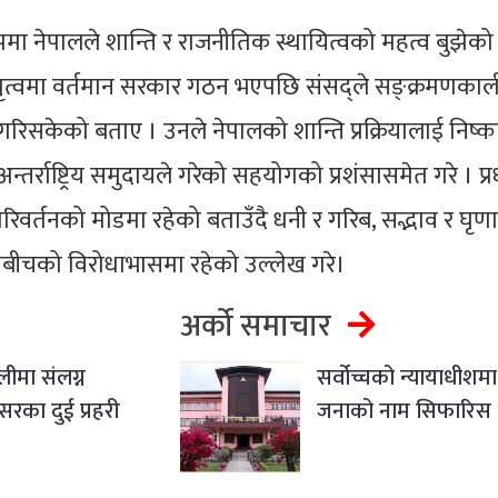
रूपमा नेपालले शान्ति र राजनीतिक स्थायित्वको महत्व बुझेको 
नेतृत्वमा वर्तमान सरकार गठन भएपछि संसद्ले सङ्क्रमणका
गरिसकेको बताए । उनले नेपालको शान्ति प्रक्रियालाई निष्कर
त अन्तर्राष्ट्रिय समुदायले गरेको सहयोगको प्रशंसासमेत गरे । प्रध
रिवर्तनको मोडमा रहेको बताउँदै धनी र गरिब, सद्भाव र घृणा
ीचको विरोधाभासमा रहेको उल्लेख गरे।
अर्को समाचार
ीमा संलग्न
सर्वोच्चको न्यायाधीशमा
सरका दुई प्रहरी
जनाको नाम सिफारिस