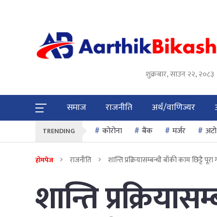
शुक्रबार, साउन २२, २०८३
समाज
राजनीति
अर्थ/वाणिज्यर
कोरोना
बैंक
मर्जर
अटो
TRENDING
राजनीति
शान्ति प्रक्रियासम्बन्धी बाँकी काम छिट्टै पूरा 
होमपेज
शान्ति प्रक्रियासम