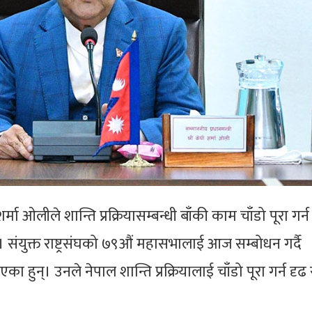
 शर्मा ओलीले शान्ति प्रक्रियासम्बन्धी बाँकी काम चाँडो पूरा गर्
। संयुक्त राष्ट्रसंघको ७९औं महासभालाई आज सम्बोधन गर्दै
एका हुन्। उनले नेपाल शान्ति प्रक्रियालाई चाँडो पूरा गर्न दृढ