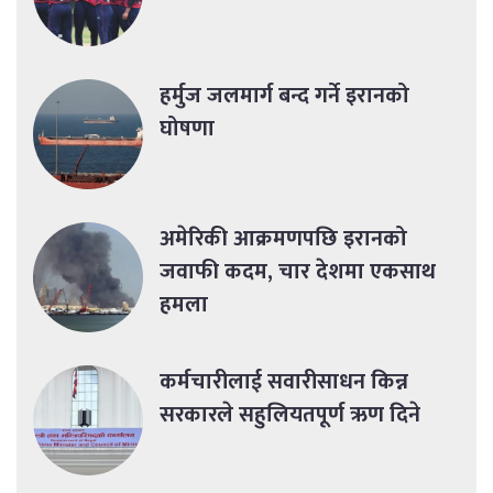
हर्मुज जलमार्ग बन्द गर्ने इरानको
घोषणा
अमेरिकी आक्रमणपछि इरानको
जवाफी कदम, चार देशमा एकसाथ
हमला
कर्मचारीलाई सवारीसाधन किन्न
सरकारले सहुलियतपूर्ण ऋण दिने