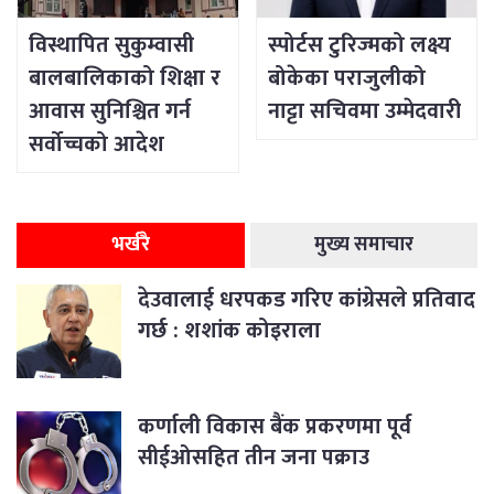
विस्थापित सुकुम्वासी
स्पोर्टस टुरिज्मको लक्ष्य
बालबालिकाको शिक्षा र
बोकेका पराजुलीको
आवास सुनिश्चित गर्न
नाट्टा सचिवमा उम्मेदवारी
सर्वोच्चको आदेश
भर्खरै
मुख्य समाचार
देउवालाई धरपकड गरिए कांग्रेसले प्रतिवाद
गर्छ : शशांक कोइराला
कर्णाली विकास बैंक प्रकरणमा पूर्व
सीईओसहित तीन जना पक्राउ