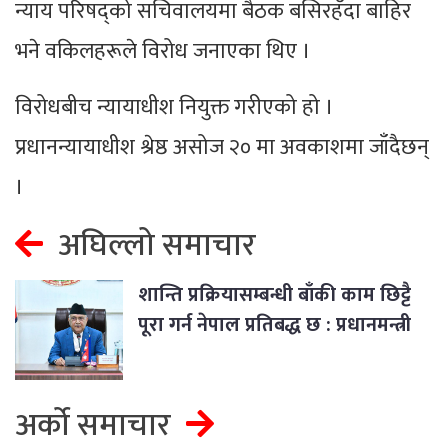
न्याय परिषद्‍को सचिवालयमा बैठक बसिरहँदा बाहिर
भने वकिलहरूले विरोध जनाएका थिए ।
विरोधबीच न्यायाधीश नियुक्त गरीएको हो ।
प्रधानन्यायाधीश श्रेष्ठ असोज २० मा अवकाशमा जाँदैछन्
।
अघिल्लो समाचार
शान्ति प्रक्रियासम्बन्धी बाँकी काम छिट्टै
पूरा गर्न नेपाल प्रतिबद्ध छ : प्रधानमन्त्री
ओली
अर्को समाचार