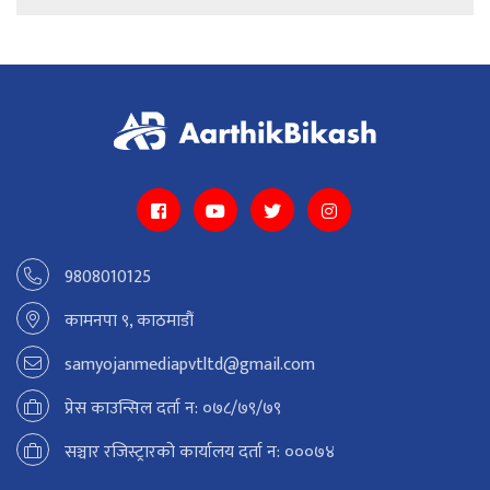
9808010125
कामनपा ९, काठमाडौं
samyojanmediapvtltd@gmail.com
प्रेस काउन्सिल दर्ता न: ०७८/७९/७९
सञ्चार रजिस्ट्रारको कार्यालय दर्ता न: ०००७४