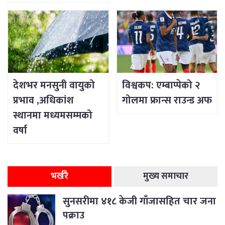
देशभर मनसुनी वायुको
विश्वकप: एम्बाप्पेको २
प्रभाव ,अधिकांश
गोलमा फ्रान्स राउन्ड अफ
स्थानमा मध्यमसम्मको
वर्षा
भर्खरै
मुख्य समाचार
सुनसरीमा ४१८ केजी गाँजासहित चार जना
पक्राउ