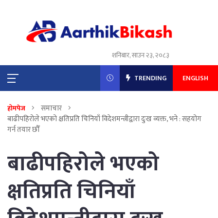
शनिबार, साउन २३, २०८३
TRENDING
ENGLISH
समाचार
होमपेज
बाढीपहिरोले भएको क्षतिप्रति चिनियाँ विदेशमन्त्रीद्वारा दुःख व्यक्त, भने : सहयोग
गर्न तयार छौँ
बाढीपहिरोले भएको
क्षतिप्रति चिनियाँ