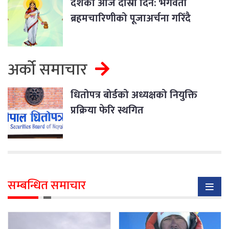
दशैंको आज दोस्रो दिन: भगवती
ब्रहमचारिणीको पूजाअर्चना गरिंदै
अर्को समाचार
धितोपत्र बोर्डको अध्यक्षको नियुक्ति
प्रक्रिया फेरि स्थगित
सम्बन्धित समाचार