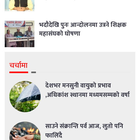
भदौदेखि पुनः आन्दोलनमा उत्रने शिक्षक
महासंघको घोषणा
चर्चामा
देशभर मनसुनी वायुको प्रभाव
,अधिकांश स्थानमा मध्यमसम्मको वर्षा
साउने संक्रान्ति पर्व आज, लुतो पनि
फालिँदै