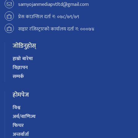
samyojanmediapvtltd@gmail.com
प्रेस काउन्सिल दर्ता न: ०७८/७९/७९
सञ्चार रजिस्ट्रारको कार्यालय दर्ता न: ०००७४
जोडिनुहोस्
हाम्रो बारेमा
विज्ञापन
सम्पर्क
होमपेज
विश्व
अर्थ/वाणिज्य
फिचर
अन्तर्वार्ता