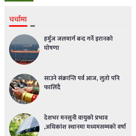
चर्चामा
हर्मुज जलमार्ग बन्द गर्ने इरानको
घोषणा
साउने संक्रान्ति पर्व आज, लुतो पनि
फालिँदै
देशभर मनसुनी वायुको प्रभाव
,अधिकांश स्थानमा मध्यमसम्मको वर्षा