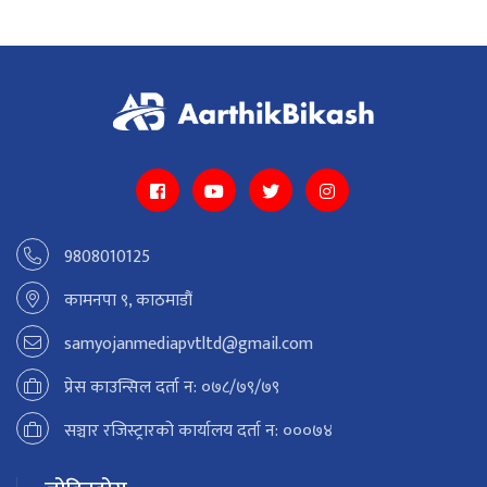
9808010125
कामनपा ९, काठमाडौं
samyojanmediapvtltd@gmail.com
प्रेस काउन्सिल दर्ता न: ०७८/७९/७९
सञ्चार रजिस्ट्रारको कार्यालय दर्ता न: ०००७४