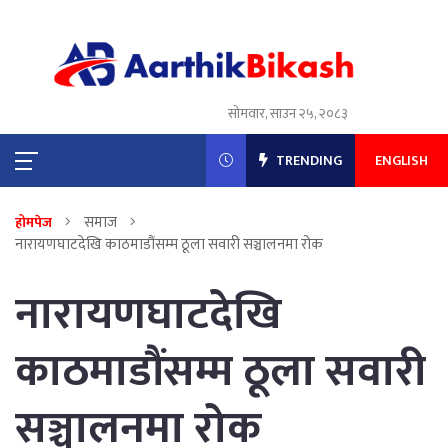
सोमवार, साउन २५, २०८३
TRENDING
ENGLISH
समाज
होमपेज
नारायणघाटदेखि काठमाडौंसम्म ठूला सवारी सञ्चालनमा रोक
नारायणघाटदेखि
काठमाडौंसम्म ठूला सवारी
सञ्चालनमा रोक