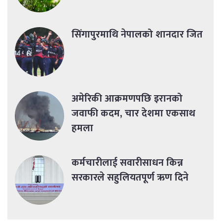
सिंगापुरमाथि नेपालको शानदार जित
अमेरिकी आक्रमणपछि इरानको
जवाफी कदम, चार देशमा एकसाथ
हमला
कर्मचारीलाई सवारीसाधन किन्न
सरकारले सहुलियतपूर्ण ऋण दिने