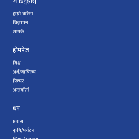
जोडिनुहोस्
हाम्रो बारेमा
विज्ञापन
सम्पर्क
होमपेज
विश्व
अर्थ/वाणिज्य
फिचर
अन्तर्वार्ता
थप
प्रवास
कृषि/पर्यटन