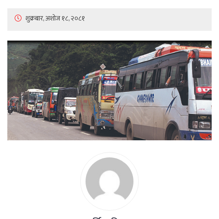
शुक्रबार, अशोज १८, २०८१