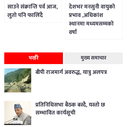
साउने संक्रान्ति पर्व आज,
देशभर मनसुनी वायुको
लुतो पनि फालिँदै
प्रभाव ,अधिकांश
स्थानमा मध्यमसम्मको
वर्षा
भर्खरै
मुख्य समाचार
बीपी राजमार्ग अवरुद्ध, यात्रु अलपत्र
प्रतिनिधिसभा बैठक बस्दै, यस्तो छ
सम्भावित कार्यसूची