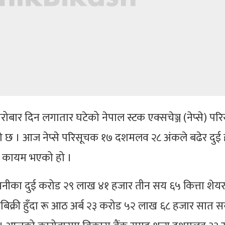
ोबार दिन लगातार घटेको नेपाल स्टक एक्सचेञ्ज (नेप्से) प
ो छ । आज नेप्से परिसूचक १७ दशमलव २८ अंकले बढेर दुई
ा कायम भएको हो ।
पनीका दुई करोड २९ लाख ४१ हजार तीन सय ६५ कित्ता शेय
िक्री हुँदा रू आठ अर्ब २३ करोड ५२ लाख ६८ हजार सात 