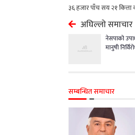
३६ हजार पाँच सय २१ कित्ता 
अघिल्लो समाचार
नेसपाको उपाध्य
मानुषी निर्विर
सम्बन्धित समाचार