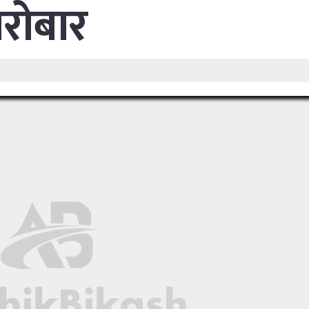
ारोबार