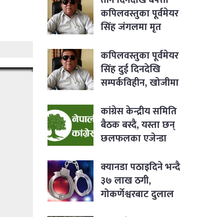
कपिलवस्तुका पूर्वमेयर
सिंह जंगलमा मृत
भेटिए
कपिलवस्तुका पूर्वमेयर
सिंह दुई दिनदेखि
सम्पर्कविहीन, खोजीमा
कुकुर र ड्रोन परिचालन
कांग्रेस केन्द्रीय समिति
बैठक बस्दै, यस्ता छन्
छलफलका एजेन्डा
क्यानडा पठाइदिने भन्दै
३७ लाख ठगी,
गोकर्णेश्वरबाट दुलाल
पक्राउ