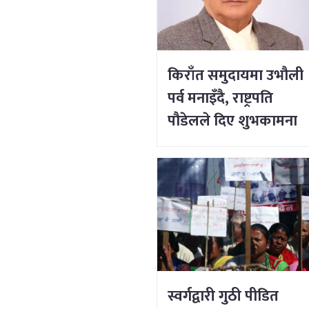
किराँत समुदायमा उभौली
पर्व मनाइँदै, राष्ट्रपति
पौडेलले दिए शुभकामना
स्वर्गद्वारी गुठी पीडित