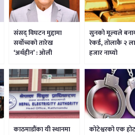
संसद् विघटन मुद्दामा
सुनको मूल्यले बना
सर्वोच्चको तारेख
रेकर्ड, तोलाकै २ 
‘अर्थहीन’ : ओली
हजार नाघ्यो
काठमाडौंका यी स्थानमा
कोटेश्वरको एक ह