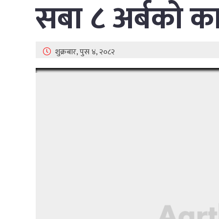
सबा ८ अर्बको क
शुक्रबार, पुस ४, २०८२