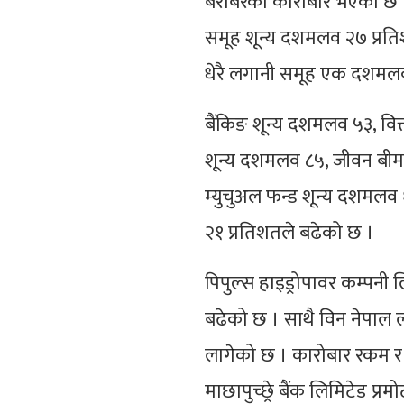
बराबरको कारोबार भएको छ ।
समूह शून्य दशमलव २७ प्रत
धेरै लगानी समूह एक दशमल
बैंकिङ शून्य दशमलव ५३, वित
शून्य दशमलव ८५, जीवन बीमा
म्युचुअल फन्ड शून्य दशमलव 
२१ प्रतिशतले बढेको छ ।
पिपुल्स हाइड्रोपावर कम्पनी
बढेको छ । साथै विन नेपाल लघ
लागेको छ । कारोबार रकम र
माछापुच्छ्रे बैंक लिमिटेड