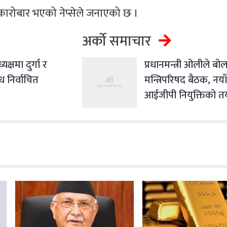
कारोबार भएको नेप्सेले जनाएको छ ।
अर्को समाचार
क्षमा दुर्गा र
प्रधानमन्त्री ओलीले बो
ोध निर्वाचित
मन्त्रिपरिषद बैठक, नया
आईजीपी नियुक्तिको त