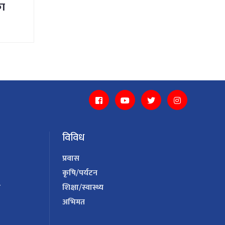
का
विविध
प्रवास
कृषि/पर्यटन
य
शिक्षा/स्वास्थ्य
अभिमत