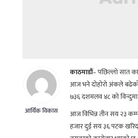
काठमाडौं
– पछिल्लो सात कार
आज भने दोहोरो अंकले बढेक
७३६ दशमलव ४८ को विन्दुम
आर्थिक विकास
आज विभिन्न तीन सय २३ कम्
हजार दुई सय ३६ पटक खरिदब