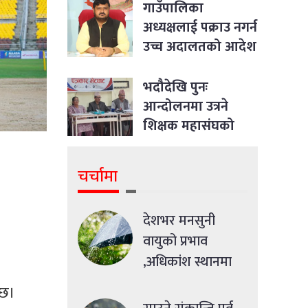
गाउँपालिका
अध्यक्षलाई पक्राउ नगर्न
उच्च अदालतको आदेश
भदौदेखि पुनः
आन्दोलनमा उत्रने
शिक्षक महासंघको
घोषणा
चर्चामा
देशभर मनसुनी
वायुको प्रभाव
,अधिकांश स्थानमा
मध्यमसम्मको वर्षा
ेछ।