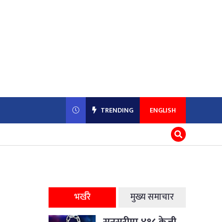
TRENDING
ENGLISH
भर्खरै
मुख्य समाचार
सुनसरीमा ४१८ केजी