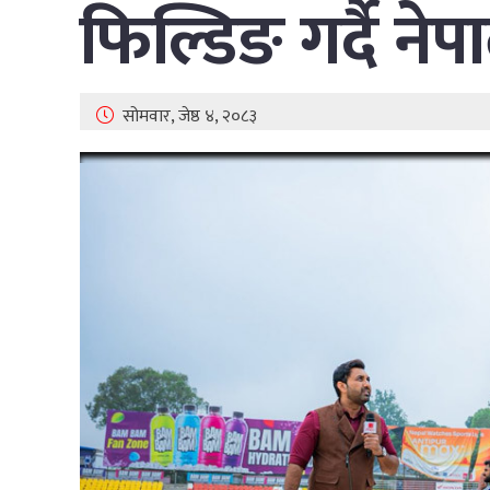
फिल्डिङ गर्दै नेप
सोमवार, जेष्ठ ४, २०८३