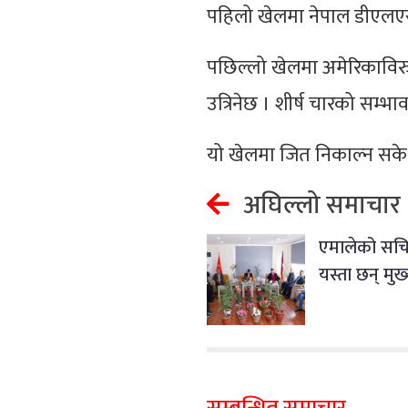
पहिलो खेलमा नेपाल डीएलएस
पछिल्लो खेलमा अमेरिकाविर
उत्रिनेछ । शीर्ष चारको सम्भाव
यो खेलमा जित निकाल्न सके न
अघिल्लो समाचार
एमालेको सचि
यस्ता छन् मुख्