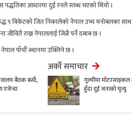
 पद्धतिका आधारमा दुई रनले स्तब्ध भएको थियो ।
ुद्ध ९ विकेटको जित निकालेको नेपाल उच्च मनोबलका साथ
ना जीवितै राख्न नेपाललाई जित्नै पर्ने दबाब छ ।
ेपाल पाँचौँ स्थानमा उक्लिने छ ।
अर्को समाचार
वालय बैठक बस्दै,
गुल्मीमा मोटरसाइकल द
य एजेन्डा
हुँदा दुई जनाको मृत्यु