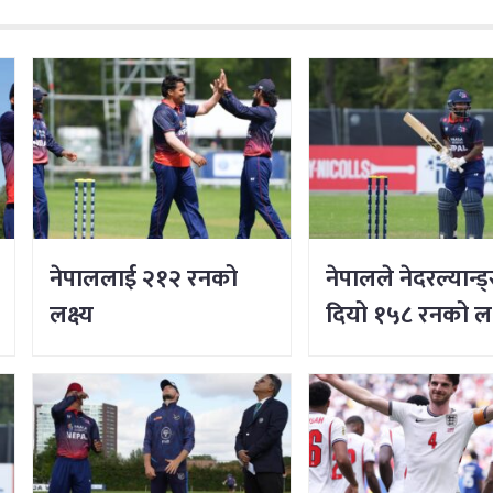
नेपाललाई २१२ रनको
नेपालले नेदरल्यान्
लक्ष्य
दियो १५८ रनको लक्