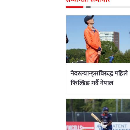
सम्बन्धित समाचार
नेदरल्यान्ड्सविरुद्ध पहिले
फिल्डिङ गर्दै नेपाल