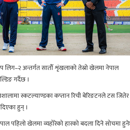
लिग–२ अन्तर्गत सातौँ शृंखलाको तेस्रो खेलमा नेपाल
्डिङ गर्दैछ ।
ेट रंगशालामा स्कटल्याण्डका कप्तान रिची बेरिङटनले टस जितेर
दिएका हुन् ।
नेपाल पहिलो खेलमा व्यहोरेको हारको बदला दिने सोचमा हुन