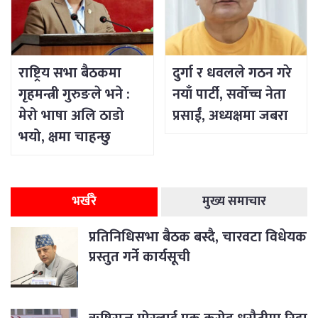
राष्ट्रिय सभा बैठकमा
दुर्गा र धवलले गठन गरे
गृहमन्त्री गुरुङले भने :
नयाँ पार्टी, सर्वोच्च नेता
मेरो भाषा अलि ठाडो
प्रसाईं, अध्यक्षमा जबरा
भयो, क्षमा चाहन्छु
भर्खरै
मुख्य समाचार
प्रतिनिधिसभा बैठक बस्दै, चारवटा विधेयक
प्रस्तुत गर्ने कार्यसूची