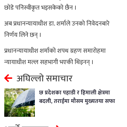
छोडे पनिस्वीकृत भइसकेको छैन ।
अब प्रधानन्यायाधीश डा. शर्माले उनको निवेदनबारे
निर्णय लिने छन् ।
प्रधानन्यायाधीश शर्माको शपथ ग्रहण समारोहमा
न्यायाधीश मल्ल सहभागी भएकी थिइनन् ।
अघिल्लो समाचार
छ प्रदेशका पहाडी र हिमाली क्षेत्रमा
बदली, तराईमा मौसम मुख्यतया सफा
रहने अनुमान