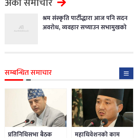
अर्को समाचार
श्रम संस्कृति पार्टीद्धारा आज पनि सदन
अवरोध, व्यवहार सच्याउन सभामुखको
चेतावनी
सम्बन्धित समाचार
प्रतिनिधिसभा बैठक
महाधिवेशनको काम