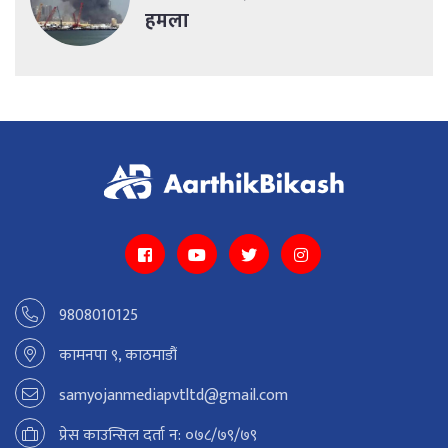
हमला
9808010125
कामनपा ९, काठमाडौं
samyojanmediapvtltd@gmail.com
प्रेस काउन्सिल दर्ता न: ०७८/७९/७९