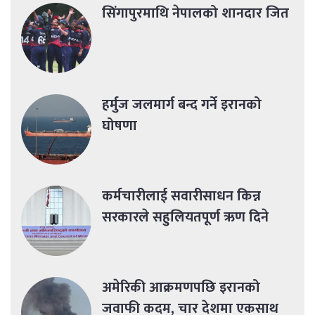
सिंगापुरमाथि नेपालको शानदार जित
हर्मुज जलमार्ग बन्द गर्ने इरानको
घोषणा
कर्मचारीलाई सवारीसाधन किन्न
सरकारले सहुलियतपूर्ण ऋण दिने
अमेरिकी आक्रमणपछि इरानको
जवाफी कदम, चार देशमा एकसाथ