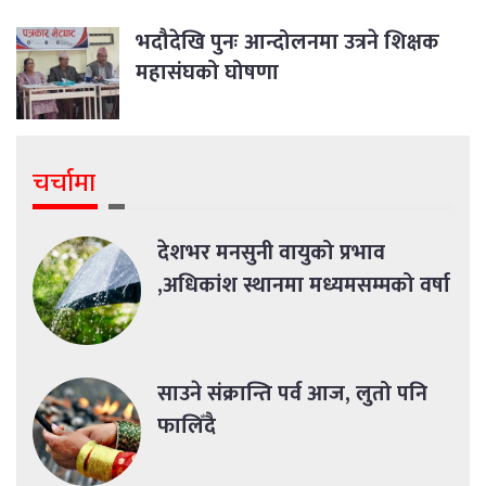
भदौदेखि पुनः आन्दोलनमा उत्रने शिक्षक
महासंघको घोषणा
चर्चामा
देशभर मनसुनी वायुको प्रभाव
,अधिकांश स्थानमा मध्यमसम्मको वर्षा
साउने संक्रान्ति पर्व आज, लुतो पनि
फालिँदै