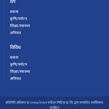
थप
प्रवास
कृषि/पर्यटन
शिक्षा/स्वास्थ्य
अभिमत
विविध
प्रवास
कृषि/पर्यटन
शिक्षा/स्वास्थ्य
अभिमत
प्रतिलिपि अधिकार © २०७७/२०७९ संयोजन मिडिया प्रा. लि. द्वारा संचालित. सर्वाधिकार
सुरक्षित।