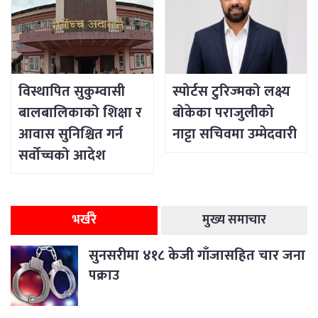
विस्थापित सुकुम्वासी
स्पोर्टस टुरिज्मको लक्ष्य
बालबालिकाको शिक्षा र
बोकेका पराजुलीको
आवास सुनिश्चित गर्न
नाट्टा सचिवमा उम्मेदवारी
सर्वोच्चको आदेश
भर्खरै
मुख्य समाचार
सुनसरीमा ४१८ केजी गाँजासहित चार जना
पक्राउ