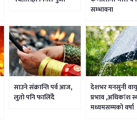
सम्भावना
साउने संक्रान्ति पर्व आज,
देशभर मनसुनी वाय
लुतो पनि फालिँदै
प्रभाव ,अधिकांश स
मध्यमसम्मको वर्षा