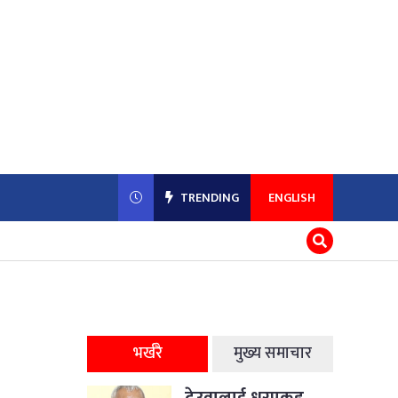
TRENDING
ENGLISH
भर्खरै
मुख्य समाचार
देउवालाई धरपकड