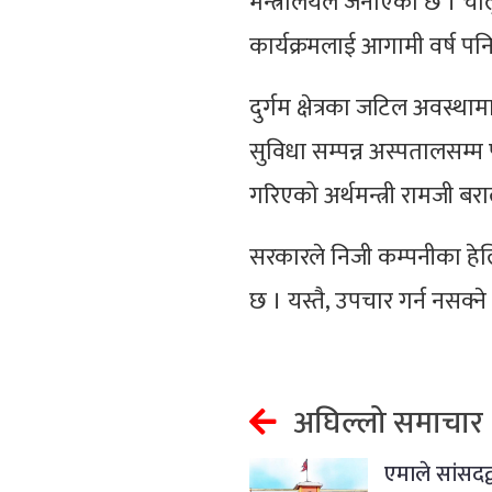
मन्त्रालयले जनाएको छ । चाल
कार्यक्रमलाई आगामी वर्ष प
दुर्गम क्षेत्रका जटिल अवस्थ
सुविधा सम्पन्न अस्पतालसम्म
गरिएको अर्थमन्त्री रामजी बर
सरकारले निजी कम्पनीका हेलि
छ । यस्तै, उपचार गर्न नसक्
अघिल्लो समाचार
एमाले सांसदद्व