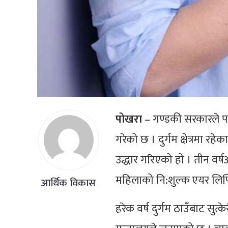
पोखरा
– गण्डकी सरकारले पछि
गरेको छ । दुर्गम क्षेत्रमा र
उद्धार गरिएको हो । तीन वर्ष
महिलाको नि:शुल्क एयर लिफ्ट
आर्थिक विकास
हरेक वर्ष दुर्गम ठाउँबाट 