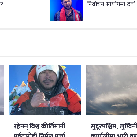
ार
निर्वाचन आयोगमा दर्ता
रहेनन् विश्व कीर्तिमानी
सुदूरपश्चिम, लुम्बिन
पर्वतारोही निर्मल पुर्जा
कर्णालीमा भारी वर्