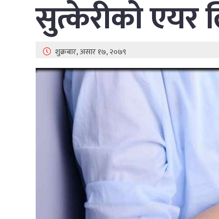
सुत्केरीको एयर ल
शुक्रबार, असार १७, २०७९