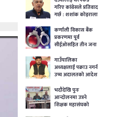
गरिए कांग्रेसले प्रतिवाद
गर्छ : शशांक कोइराला
कर्णाली विकास बैंक
प्रकरणमा पूर्व
सीईओसहित तीन जना
पक्राउ
गाउँपालिका
अध्यक्षलाई पक्राउ नगर्न
उच्च अदालतको आदेश
भदौदेखि पुनः
आन्दोलनमा उत्रने
शिक्षक महासंघको
घोषणा