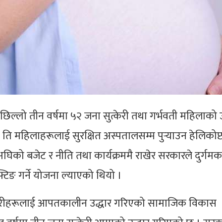
ल्लो तीन वर्षमा ५२ जना सुत्केरी तथा गर्भवती महिलाको उ
हेका ति महिलाहरूलाई सुरक्षित अस्पतालसम्म पुर्‍याउन हेलिकोप्
अघिको बजेट र नीति तथा कार्यक्रममै राखेर सरकारले दुर्गमक
िङ गर्ने योजना ल्याएको थियो ।
सुत्केरीहरूलाई आपतकालीन उद्धार गरिएको सामाजिक विकास