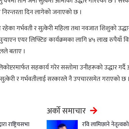
ु वर्षमा तीन जना सुत्केरी आमाको उद्धार गरिएको छ । सरका
नि निरन्तरता दिन लागेको जनाएको छ ।
ामा रहेका गर्भवती र सुत्केरी महिला तथा नवजात शिशुको उद्धा
 पुर्‍याएन एयर लिफ्टिङ कार्यक्रमका लागि ४५ लाख रुपैयाँ 
ालले बताए ।
कोप्टरमार्फत सहकार्य गरेर सस्तोमा उनीहरूको उद्धार गर्द
ने सुत्केरी र गर्भवतीलाई सरकारले नै उपचारसमेत गराएको छ 
अर्को समाचार
ारा राष्ट्रियसभा
रवि लामिछाने नेतृत्वको 