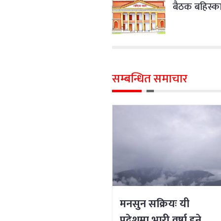
बैठक बहिस्क
सम्बन्धित समाचार
मनसुन सक्रियः यी
प्रदेशमा भारी वर्षा हुने