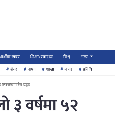
आर्थीक खबर
शिक्षा/स्वास्थ्य
विश्व
अन्य
शेयर
नाफा
शाखा
बजार
प्रविधि
र लिफ्टिङमार्फत उद्धार
ो ३ वर्षमा ५२