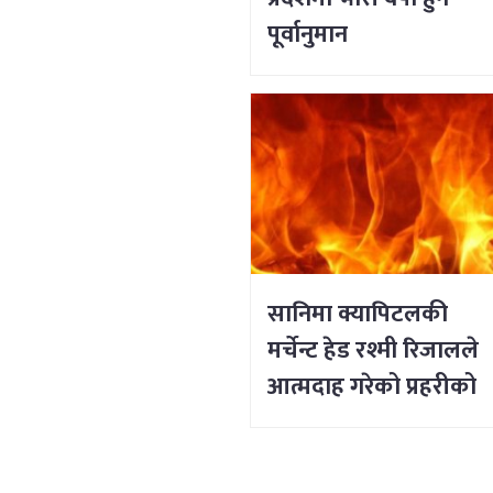
पूर्वानुमान
सानिमा क्यापिटलकी
मर्चेन्ट हेड रश्मी रिजालले
आत्मदाह गरेको प्रहरीको
प्रारम्भिक निष्कर्ष