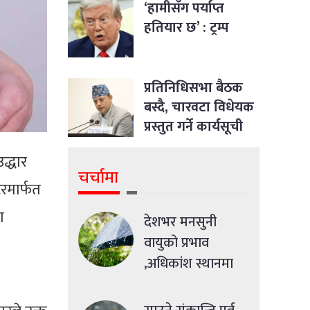
‘हामीसँग पर्याप्त
हतियार छ’ : ट्रम्प
प्रतिनिधिसभा बैठक
बस्दै, चारवटा विधेयक
प्रस्तुत गर्ने कार्यसूची
द्धार
चर्चामा
टरमार्फत
ा
देशभर मनसुनी
वायुको प्रभाव
,अधिकांश स्थानमा
मध्यमसम्मको वर्षा