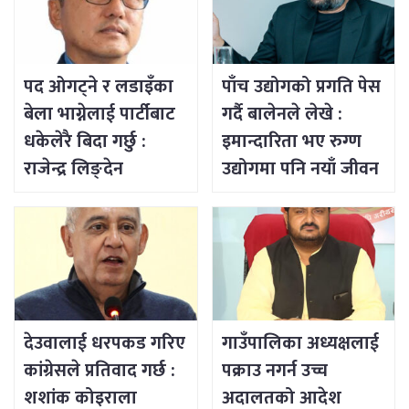
पद ओगट्ने र लडाइँका
पाँच उद्योगको प्रगति पेस
बेला भाग्नेलाई पार्टीबाट
गर्दै बालेनले लेखे :
धकेलेरै बिदा गर्छु :
इमान्दारिता भए रुग्ण
राजेन्द्र लिङ्देन
उद्योगमा पनि नयाँ जीवन
भर्न सकिने रहेछ
देउवालाई धरपकड गरिए
गाउँपालिका अध्यक्षलाई
कांग्रेसले प्रतिवाद गर्छ :
पक्राउ नगर्न उच्च
शशांक कोइराला
अदालतको आदेश