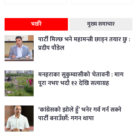
भर्खरै
मुख्य समाचार
पार्टी मिल्छ भने महामन्त्री छाड्न तयार छु :
प्रदीप पौडेल
मनहराका सुकुम्वासीको चेतावनी : माग
पूरा नभए भदौ १२ देखि सत्याग्रह
‘कांग्रेसको झोले हुँ’ भनेर गर्व गर्न सक्ने
पार्टी बनाउँछौँ: गगन थापा