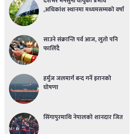
देशभर मनसुनी वायुको प्रभाव
,अधिकांश स्थानमा मध्यमसम्मको वर्षा
साउने संक्रान्ति पर्व आज, लुतो पनि
फालिँदै
हर्मुज जलमार्ग बन्द गर्ने इरानको
घोषणा
सिंगापुरमाथि नेपालको शानदार जित