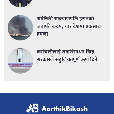
अमेरिकी आक्रमणपछि इरानको
जवाफी कदम, चार देशमा एकसाथ
हमला
कर्मचारीलाई सवारीसाधन किन्न
सरकारले सहुलियतपूर्ण ऋण दिने