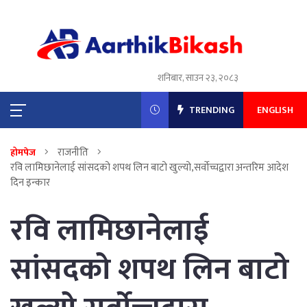
शनिबार, साउन २३, २०८३
TRENDING
ENGLISH
राजनीति
होमपेज
रवि लामिछानेलाई सांसदको शपथ लिन बाटो खुल्यो,सर्वाेच्चद्वारा अन्तरिम आदेश
दिन इन्कार
रवि लामिछानेलाई
सांसदको शपथ लिन बाटो