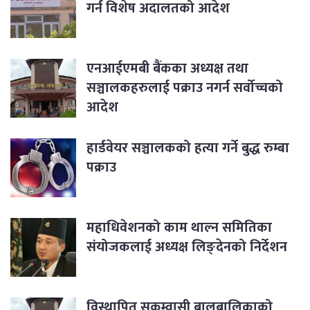
गर्न विशेष अदालतको आदेश
एनआईएमबी बैंकका अध्यक्ष तथा
सञ्चालकहरुलाई पक्राउ नगर्न सर्वोच्चको
आदेश
हार्डवेयर सञ्चालकको हत्या गर्ने बुद्ध रुम्बा
पक्राउ
महाधिवेशनको काम थाल्न समितिका
संयोजकलाई अध्यक्ष लिङ्देनको निर्देशन
विस्थापित सुकुम्वासी बालबालिकाको