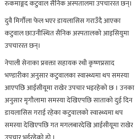
रुकमाङ्गद कटुवाल सैनिक अस्पतालमा उपचाररत छन्।
दुवै मिर्गौला फेल भएर डायलासिस गराउँदै आएका
कटुवाल छाउनीस्थित सैनिक अस्पतालको आइसियुमा
उपचाररत छन्।
नेपाली सेनाका प्रवक्ता सहायक रथी कृष्णप्रसाद
भण्डारीका अनुसार कटुवालका स्वास्थ्यमा थप समस्या
आएपछि आईसीयूमा राखेर उपचार भइरहेको छ । उनका
अनुसार मृगौलामा समस्या देखिएपछि साताको दुई दिन
डायलासिस गराई रहेका कटुवालको स्वास्थ्यमा थप
समस्या देखिएपछि गत म‌गलबारदेखि आईसीयूमा राखेर
उपचार भईरहेको हो ।