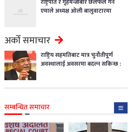
राष्ट्रपति र गृहमन्त्रीबारे छलफल गर्न
एमाले अध्यक्ष ओली बालुवाटारमा
अर्को समाचार
राष्ट्रिय सहमतिबाट मात्र चुनौतीपूर्ण
अवस्थालाई अवसरमा बदल्न सकिन्छ :
प्रधानमन्त्री प्रचण्ड
सम्बन्धित समाचार