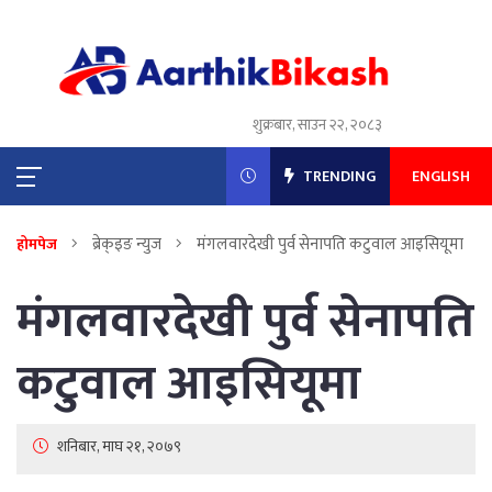
शुक्रबार, साउन २२, २०८३
TRENDING
ENGLISH
ब्रेक्इङ न्युज
मंगलवारदेखी पुर्व सेनापति कटुवाल आइसियूमा
होमपेज
मंगलवारदेखी पुर्व सेनापति
कटुवाल आइसियूमा
शनिबार, माघ २१, २०७९