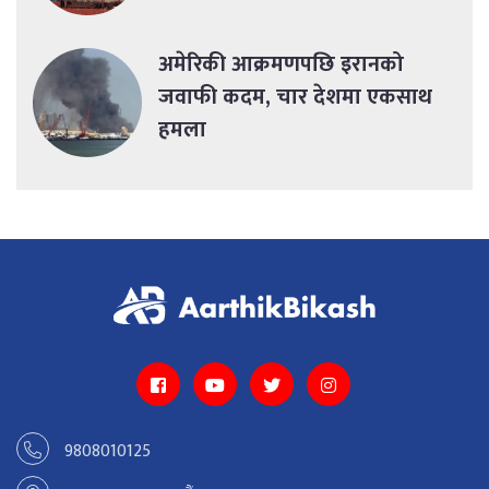
अमेरिकी आक्रमणपछि इरानको
जवाफी कदम, चार देशमा एकसाथ
हमला
9808010125