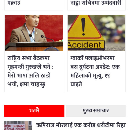
पक्राउ
नाट्टा सचिवमा उम्मेदवारी
राष्ट्रिय सभा बैठकमा
ग्वार्को फ्लाइओभरमा
गृहमन्त्री गुरुङले भने :
बस दुर्घटना अपडेट: एक
मेरो भाषा अलि ठाडो
महिलाको मृत्यु, १९
भयो, क्षमा चाहन्छु
घाइते
भर्खरै
मुख्य समाचार
ऋषिराज मोरलाई एक करोड धरौटीमा रिहा