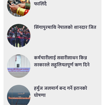
फालिँदै
सिंगापुरमाथि नेपालको शानदार जित
कर्मचारीलाई सवारीसाधन किन्न
सरकारले सहुलियतपूर्ण ऋण दिने
हर्मुज जलमार्ग बन्द गर्ने इरानको
घोषणा