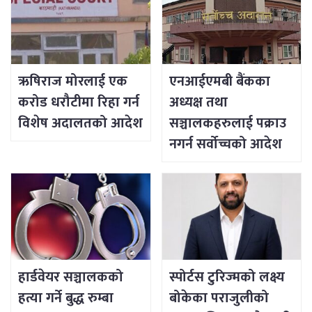
ऋषिराज मोरलाई एक
एनआईएमबी बैंकका
करोड धरौटीमा रिहा गर्न
अध्यक्ष तथा
विशेष अदालतको आदेश
सञ्चालकहरुलाई पक्राउ
नगर्न सर्वोच्चको आदेश
हार्डवेयर सञ्चालकको
स्पोर्टस टुरिज्मको लक्ष्य
हत्या गर्ने बुद्ध रुम्बा
बोकेका पराजुलीको