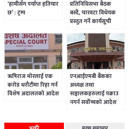
‘हामीसँग पर्याप्त हतियार
प्रतिनिधिसभा बैठक
छ’ : ट्रम्प
बस्दै, चारवटा विधेयक
प्रस्तुत गर्ने कार्यसूची
ऋषिराज मोरलाई एक
एनआईएमबी बैंकका
करोड धरौटीमा रिहा गर्न
अध्यक्ष तथा
विशेष अदालतको आदेश
सञ्चालकहरुलाई पक्राउ
नगर्न सर्वोच्चको आदेश
भर्खरै
मुख्य समाचार