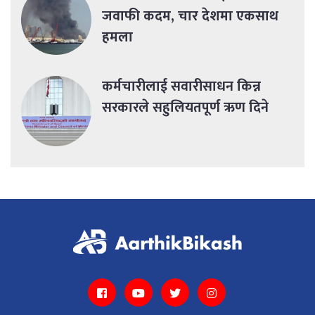
जवाफी कदम, चार देशमा एकसाथ
हमला
कर्मचारीलाई सवारीसाधन किन्न
सरकारले सहुलियतपूर्ण ऋण दिने