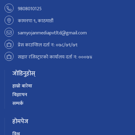
9808010125
कामनपा ९, काठमाडौं
samyojanmediapvtltd@gmail.com
प्रेस काउन्सिल दर्ता न: ०७८/७९/७९
सञ्चार रजिस्ट्रारको कार्यालय दर्ता न: ०००७४
जोडिनुहोस्
हाम्रो बारेमा
विज्ञापन
सम्पर्क
होमपेज
विश्व