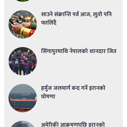
साउने संक्रान्ति पर्व आज, लुतो पनि
फालिँदै
सिंगापुरमाथि नेपालको शानदार जित
हर्मुज जलमार्ग बन्द गर्ने इरानको
घोषणा
अमेरिकी आक्रमणपछि इरानको