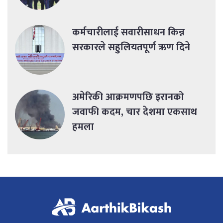
कर्मचारीलाई सवारीसाधन किन्न
सरकारले सहुलियतपूर्ण ऋण दिने
अमेरिकी आक्रमणपछि इरानको
जवाफी कदम, चार देशमा एकसाथ
हमला