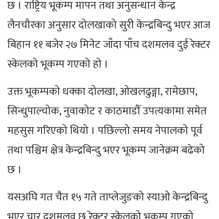
छ । राष्ट्रिय भूकम्प मापन तथा अनुसन्धान केन्द्र
लैनचौरका अनुसार दोलखाको सुरी केन्द्रबिन्दु भएर आज
बिहान ११ बजेर २७ मिनेट जाँदा पाँच दशमलव दुई रेक्टर
स्केलको भूकम्प गएको हो ।
उक्त भूकम्पको धक्का दोलखा, ओखलढुङ्गा, रामेछाप,
सिन्धुपाल्चोक, नुवाकोट र काठमाडौँ उपत्यकामा समेत
महसुस गरिएको थियो । पछिल्लो समय नेपालको पूर्व
तथा पश्चिम क्षेत्र केन्द्रबिन्दु भएर भूकम्प जानेक्रम बढेको
छ ।
यसअघि गत चैत १५ गते ताप्लेजुङको स्याओ केन्द्रबिन्दु
भएर चार दशमलव छ रेक्टर स्केलको भूकम्प गएको