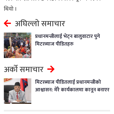
थियो ।
अघिल्लो समाचार
प्रधानमन्त्रीलाई भेट्न बालुवाटार पुगे
मिटरव्याज पीडितहरु
अर्को समाचार
मिटरब्याज पीडितलाई प्रधानमन्त्रीको
आश्वासन: मेरै कार्यकालमा कानून बनाएर
समस्याकाे समाधान गर्छु