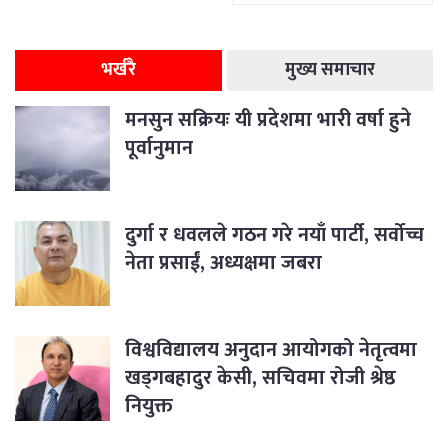
भर्खरै
मुख्य समाचार
मनसुन सक्रियः यी प्रदेशमा भारी वर्षा हुने
पूर्वानुमान
दुर्गा र धवलले गठन गरे नयाँ पार्टी, सर्वोच्च
नेता प्रसाईं, अध्यक्षमा जबरा
विश्वविद्यालय अनुदान आयोगको नेतृत्वमा
खड्गबहादुर केसी, सचिवमा रोजी श्रेष्ठ
नियुक्त