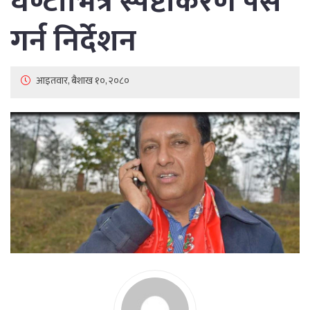
घण्टाभित्र स्पष्टीकरण पेस
गर्न निर्देशन
आइतवार, बैशाख १०, २०८०