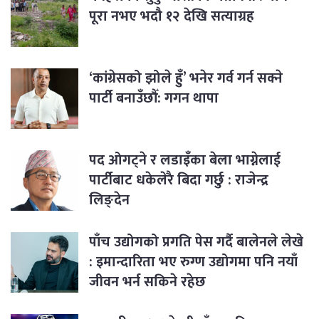
पूरा नभए भदौ १२ देखि सत्याग्रह
‘कांग्रेसको झोले हुँ’ भनेर गर्व गर्न सक्ने
पार्टी बनाउँछौँ: गगन थापा
पद ओगट्ने र लडाइँका बेला भाग्नेलाई
पार्टीबाट धकेलेरै बिदा गर्छु : राजेन्द्र
लिङ्देन
पाँच उद्योगको प्रगति पेस गर्दै बालेनले लेखे
: इमान्दारिता भए रुग्ण उद्योगमा पनि नयाँ
जीवन भर्न सकिने रहेछ