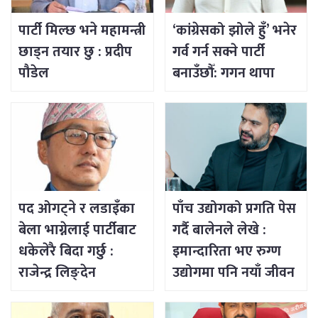
पार्टी मिल्छ भने महामन्त्री
‘कांग्रेसको झोले हुँ’ भनेर
छाड्न तयार छु : प्रदीप
गर्व गर्न सक्ने पार्टी
पौडेल
बनाउँछौँ: गगन थापा
पद ओगट्ने र लडाइँका
पाँच उद्योगको प्रगति पेस
बेला भाग्नेलाई पार्टीबाट
गर्दै बालेनले लेखे :
धकेलेरै बिदा गर्छु :
इमान्दारिता भए रुग्ण
राजेन्द्र लिङ्देन
उद्योगमा पनि नयाँ जीवन
भर्न सकिने रहेछ