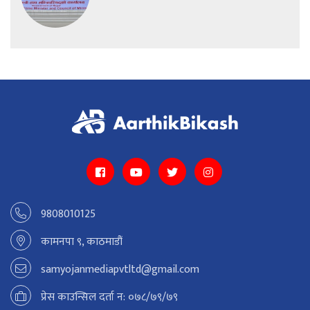
9808010125
कामनपा ९, काठमाडौं
samyojanmediapvtltd@gmail.com
प्रेस काउन्सिल दर्ता न: ०७८/७९/७९