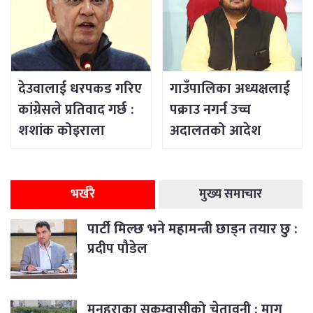
देउवालाई धरपकड गरिए
गाउँपालिका अध्यक्षलाई
कांग्रेसले प्रतिवाद गर्छ :
पक्राउ नगर्न उच्च
शशांक कोइराला
अदालतको आदेश
भर्खरै
मुख्य समाचार
पार्टी मिल्छ भने महामन्त्री छाड्न तयार छु :
प्रदीप पौडेल
मनहराका सुकुम्वासीको चेतावनी : माग