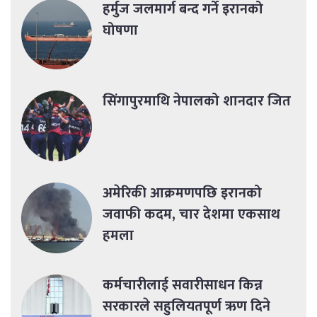
हर्मुज जलमार्ग बन्द गर्ने इरानको
घोषणा
सिंगापुरमाथि नेपालको शानदार जित
अमेरिकी आक्रमणपछि इरानको
जवाफी कदम, चार देशमा एकसाथ
हमला
कर्मचारीलाई सवारीसाधन किन्न
सरकारले सहुलियतपूर्ण ऋण दिने