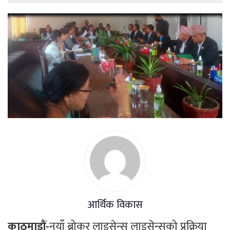
आर्थिक विकास
काठमाडौं-
नयाँ ब्रोकर लाइसेन्स लाइसेन्सको प्रक्रिया