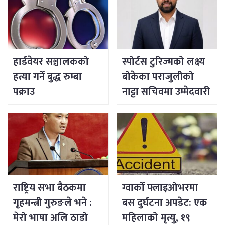
हार्डवेयर सञ्चालकको
स्पोर्टस टुरिज्मको लक्ष्य
हत्या गर्ने बुद्ध रुम्बा
बोकेका पराजुलीको
पक्राउ
नाट्टा सचिवमा उम्मेदवारी
राष्ट्रिय सभा बैठकमा
ग्वार्को फ्लाइओभरमा
गृहमन्त्री गुरुङले भने :
बस दुर्घटना अपडेट: एक
मेरो भाषा अलि ठाडो
महिलाको मृत्यु, १९