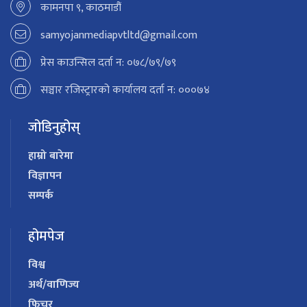
कामनपा ९, काठमाडौं
samyojanmediapvtltd@gmail.com
प्रेस काउन्सिल दर्ता न: ०७८/७९/७९
सञ्चार रजिस्ट्रारको कार्यालय दर्ता न: ०००७४
जोडिनुहोस्
हाम्रो बारेमा
विज्ञापन
सम्पर्क
होमपेज
विश्व
अर्थ/वाणिज्य
फिचर