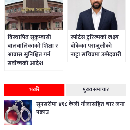
विस्थापित सुकुम्वासी
स्पोर्टस टुरिज्मको लक्ष्य
बालबालिकाको शिक्षा र
बोकेका पराजुलीको
आवास सुनिश्चित गर्न
नाट्टा सचिवमा उम्मेदवारी
सर्वोच्चको आदेश
भर्खरै
मुख्य समाचार
सुनसरीमा ४१८ केजी गाँजासहित चार जना
पक्राउ