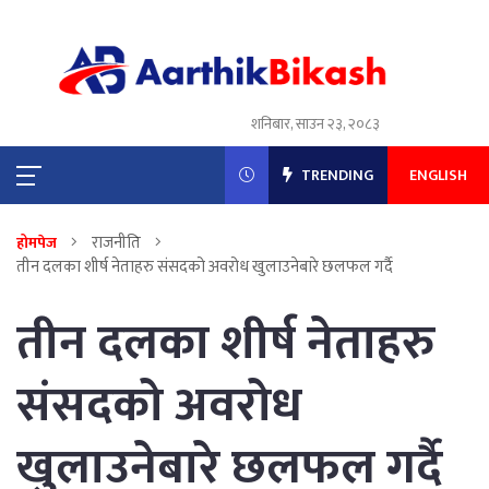
शनिबार, साउन २३, २०८३
TRENDING
ENGLISH
राजनीति
होमपेज
तीन दलका शीर्ष नेताहरु संसदको अवरोध खुलाउनेबारे छलफल गर्दै
तीन दलका शीर्ष नेताहरु
संसदको अवरोध
खुलाउनेबारे छलफल गर्दै