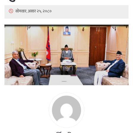
सोमवार, असार २५, २०८०