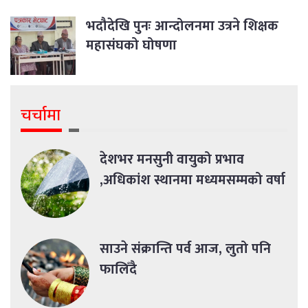
भदौदेखि पुनः आन्दोलनमा उत्रने शिक्षक
महासंघको घोषणा
चर्चामा
देशभर मनसुनी वायुको प्रभाव
,अधिकांश स्थानमा मध्यमसम्मको वर्षा
साउने संक्रान्ति पर्व आज, लुतो पनि
फालिँदै