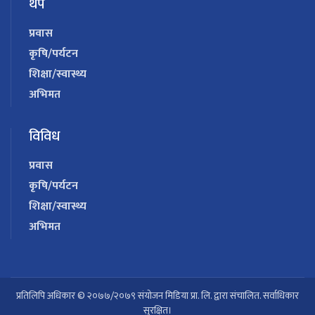
थप
प्रवास
कृषि/पर्यटन
शिक्षा/स्वास्थ्य
अभिमत
विविध
प्रवास
कृषि/पर्यटन
शिक्षा/स्वास्थ्य
अभिमत
प्रतिलिपि अधिकार © २०७७/२०७९ संयोजन मिडिया प्रा. लि. द्वारा संचालित. सर्वाधिकार
सुरक्षित।