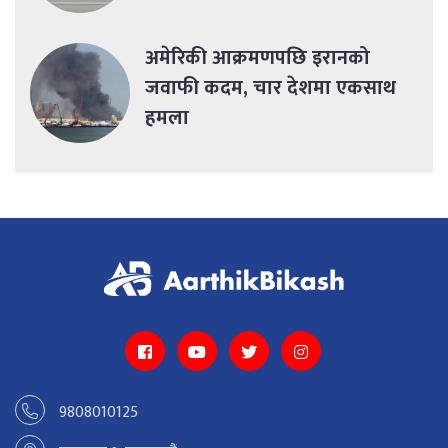
अमेरिकी आक्रमणपछि इरानको
जवाफी कदम, चार देशमा एकसाथ
हमला
9808010125