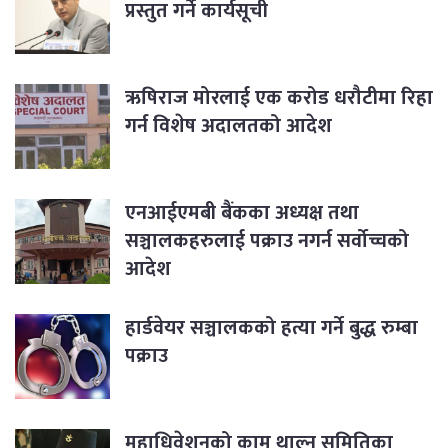
प्रस्तुत गर्ने कार्यसूची
ऋषिराज मोरलाई एक करोड धरौटीमा रिहा
गर्न विशेष अदालतको आदेश
एनआईएमबी बैंकका अध्यक्ष तथा
सञ्चालकहरुलाई पक्राउ नगर्न सर्वोच्चको
आदेश
हार्डवेयर सञ्चालकको हत्या गर्ने बुद्ध रुम्बा
पक्राउ
महाधिवेशनको काम थाल्न समितिका