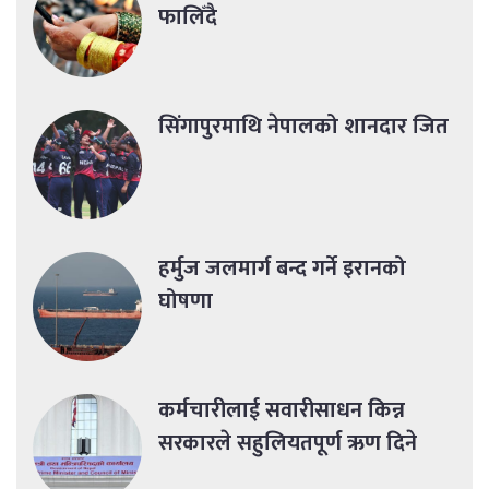
फालिँदै
सिंगापुरमाथि नेपालको शानदार जित
हर्मुज जलमार्ग बन्द गर्ने इरानको
घोषणा
कर्मचारीलाई सवारीसाधन किन्न
सरकारले सहुलियतपूर्ण ऋण दिने