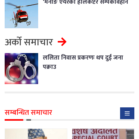
‘मनाङ एयरको हेलिकप्टर सम्पर्कविहीन
अर्को समाचार
ललिता निवास प्रकरणः थप दुई जना
पक्राउ
सम्बन्धित समाचार