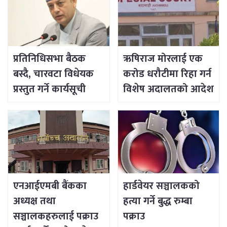
प्रतिनिधिसभा बैठक
ऋषिराज मोरलाई एक
बस्दै, चारवटा विधेयक
करोड धरौटीमा रिहा गर्न
प्रस्तुत गर्ने कार्यसूची
विशेष अदालतको आदेश
एनआईएमबी बैंकका
हार्डवेयर सञ्चालकको
अध्यक्ष तथा
हत्या गर्ने बुद्ध रुम्बा
सञ्चालकहरुलाई पक्राउ
पक्राउ