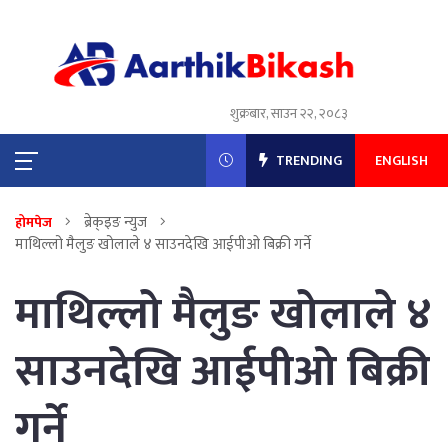
शुक्रबार, साउन २२, २०८३
TRENDING
ENGLISH
ब्रेक्इङ न्युज
होमपेज
माथिल्लो मैलुङ खोलाले ४ साउनदेखि आईपीओ बिक्री गर्ने
माथिल्लो मैलुङ खोलाले ४
साउनदेखि आईपीओ बिक्री
गर्ने