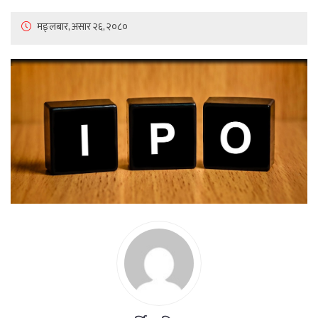
मङ्लबार, असार २६, २०८०