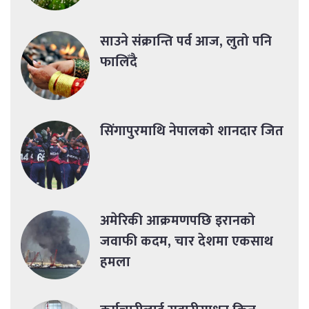
साउने संक्रान्ति पर्व आज, लुतो पनि
फालिँदै
सिंगापुरमाथि नेपालको शानदार जित
अमेरिकी आक्रमणपछि इरानको
जवाफी कदम, चार देशमा एकसाथ
हमला