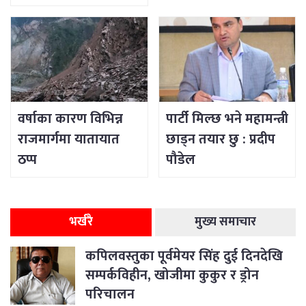
वर्षाका कारण विभिन्न
पार्टी मिल्छ भने महामन्त्री
राजमार्गमा यातायात
छाड्न तयार छु : प्रदीप
ठप्प
पौडेल
भर्खरै
मुख्य समाचार
कपिलवस्तुका पूर्वमेयर सिंह दुई दिनदेखि
सम्पर्कविहीन, खोजीमा कुकुर र ड्रोन
परिचालन