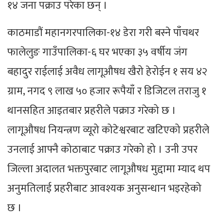
१४ जना पक्राउ परेका छन् ।
काठमाडौं महानगरपालिका-१४ डेरा गरी बस्ने पाँचथर
फालेलुङ गाउँपालिका-६ घर भएका ३५ वर्षीय जंग
बहादुर राईलाई अवैध लागूऔषध खैरो हेरोईन १ सय ४२
ग्राम, नगद ९ लाख ५० हजार रूपैयाँ र डिजिटल तराजु १
थानसहित आइतबार प्रहरीले पक्राउ गरेको छ ।
लागूऔषध नियन्त्रण व्यूरो कोटेश्वरबाट खटिएको प्रहरीले
उनलाई आफ्नै कोठाबाट पक्राउ गरेको हो । उनी उपर
जिल्ला अदालत भक्तपुरबाट लागूऔषध मुद्दामा म्याद थप
अनुमतिलाई प्रहरीबाट आवश्यक अनुसन्धान भइरहेको
छ ।