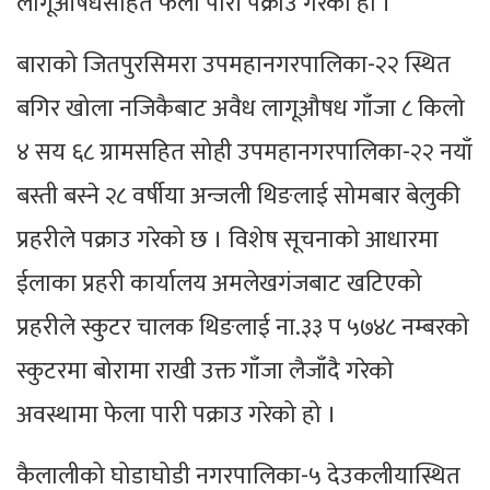
लागूऔषधसहित फेला पारी पक्राउ गरेको हो ।
बाराको जितपुरसिमरा उपमहानगरपालिका-२२ स्थित
बगिर खोला नजिकैबाट अवैध लागूऔषध गाँजा ८ किलो
४ सय ६८ ग्रामसहित सोही उपमहानगरपालिका-२२ नयाँ
बस्ती बस्ने २८ वर्षीया अन्जली थिङलाई सोमबार बेलुकी
प्रहरीले पक्राउ गरेको छ । विशेष सूचनाको आधारमा
ईलाका प्रहरी कार्यालय अमलेखगंजबाट खटिएको
प्रहरीले स्कुटर चालक थिङलाई ना.३३ प ५७४८ नम्बरको
स्कुटरमा बोरामा राखी उक्त गाँजा लैजाँदै गरेको
अवस्थामा फेला पारी पक्राउ गरेको हो ।
कैलालीको घोडाघोडी नगरपालिका-५ देउकलीयास्थित