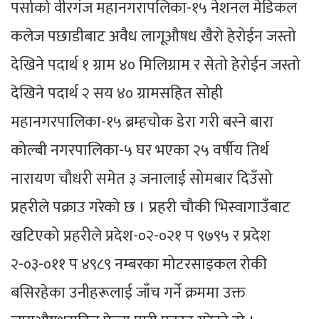
पर्साको वीरगंज महानगरापलिका-१५ नेशनल मेडिकल
कलेज पछाडीबाट अवैध लागूऔषध खैरो हेरोईन जस्तो
देखिने पदार्थ १ ग्राम ४० मिलिग्राम र सेतो हेरोईन जस्तो
देखिने पदार्थ २ सय ४० ग्रामसहित सोही
महानगरपालिका-१५ ब्रम्हचोक डेरा गरी बस्ने बारा
कोल्बी नगरपालिका-५ घर भएका २५ वर्षीय तिर्थ
नारायण चौधरी समेत ३ जनालाई सोमबार दिउँसो
प्रहरीले पक्राउ गरेको छ । प्रहरी चौकी भिस्वागाउँबाट
खटिएको प्रहरीले प्रदेश-०२-०२१ प ९७९५ र प्रदेश
२-०३-०११ प ४९८९ नम्बरका मोटरसाइकल रोकी
बसिरहेका उनीहरूलाई जाँच गर्ने क्रममा उक्त