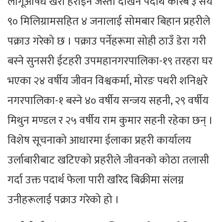
लागूऔषध खैरो हेरोईन जस्तो देखिने पदार्थ करिब ३ सय
९० मिलिग्रामसहित ४ जनालाई सोमबार बिहान प्रहरीले
पक्राउ गरेको छ । पक्राउ पर्नेहरूमा सोही ठाउँ डेरा गरी
बस्ने सुनसरी ईटहरी उपमहानगरपालिका-१९ तरहरा घर
भएका २४ वर्षीय जीवन विश्वकर्मा, मोरङ पथरी शनिश्चरे
नगरपालिका-१ बस्ने ४० वर्षीय सन्जय सहनी, २९ वर्षीय
मिथुन मण्डल र २५ वर्षीय राम कुमार सहनी रहेका छन् ।
विशेष सूचनाको आधारमा ईलाका प्रहरी कार्यालय
उर्लाबारीबाट खटिएको प्रहरीले जीवनको कोठा तलासी
गर्दा उक्त पदार्थ फेला पारी खरिद बिक्रीमा संलग्न
उनीहरूलाई पक्राउ गरेको हो ।