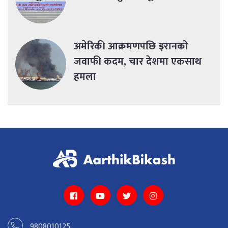
अमेरिकी आक्रमणपछि इरानको
जवाफी कदम, चार देशमा एकसाथ
हमला
9808010125