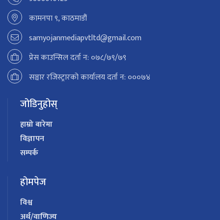
कामनपा ९, काठमाडौं
samyojanmediapvtltd@gmail.com
प्रेस काउन्सिल दर्ता न: ०७८/७९/७९
सञ्चार रजिस्ट्रारको कार्यालय दर्ता न: ०००७४
जोडिनुहोस्
हाम्रो बारेमा
विज्ञापन
सम्पर्क
होमपेज
विश्व
अर्थ/वाणिज्य