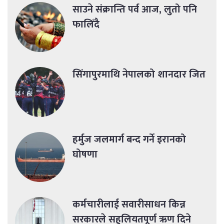
साउने संक्रान्ति पर्व आज, लुतो पनि
फालिँदै
सिंगापुरमाथि नेपालको शानदार जित
हर्मुज जलमार्ग बन्द गर्ने इरानको
घोषणा
कर्मचारीलाई सवारीसाधन किन्न
सरकारले सहुलियतपूर्ण ऋण दिने