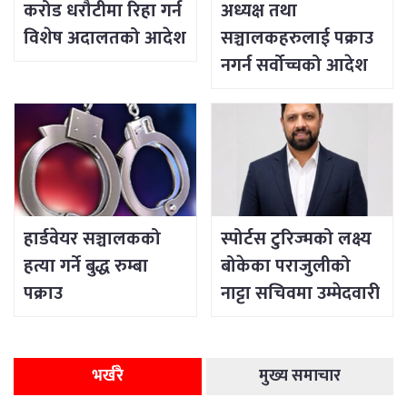
करोड धरौटीमा रिहा गर्न
अध्यक्ष तथा
विशेष अदालतको आदेश
सञ्चालकहरुलाई पक्राउ
नगर्न सर्वोच्चको आदेश
हार्डवेयर सञ्चालकको
स्पोर्टस टुरिज्मको लक्ष्य
हत्या गर्ने बुद्ध रुम्बा
बोकेका पराजुलीको
पक्राउ
नाट्टा सचिवमा उम्मेदवारी
भर्खरै
मुख्य समाचार