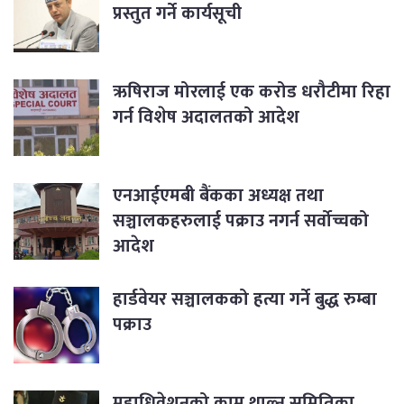
प्रस्तुत गर्ने कार्यसूची
ऋषिराज मोरलाई एक करोड धरौटीमा रिहा
गर्न विशेष अदालतको आदेश
एनआईएमबी बैंकका अध्यक्ष तथा
सञ्चालकहरुलाई पक्राउ नगर्न सर्वोच्चको
आदेश
हार्डवेयर सञ्चालकको हत्या गर्ने बुद्ध रुम्बा
पक्राउ
महाधिवेशनको काम थाल्न समितिका