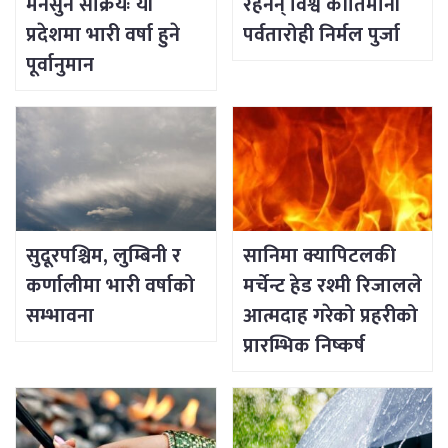
मनसुन सक्रियः यी
रहेनन् विश्व कीर्तिमानी
प्रदेशमा भारी वर्षा हुने
पर्वतारोही निर्मल पुर्जा
पूर्वानुमान
सुदूरपश्चिम, लुम्बिनी र
सानिमा क्यापिटलकी
कर्णालीमा भारी वर्षाको
मर्चेन्ट हेड रश्मी रिजालले
सम्भावना
आत्मदाह गरेको प्रहरीको
प्रारम्भिक निष्कर्ष