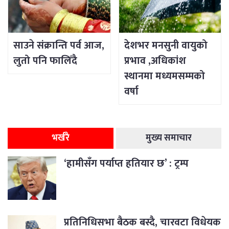
साउने संक्रान्ति पर्व आज,
देशभर मनसुनी वायुको
लुतो पनि फालिँदै
प्रभाव ,अधिकांश
स्थानमा मध्यमसम्मको
वर्षा
भर्खरै
मुख्य समाचार
‘हामीसँग पर्याप्त हतियार छ’ : ट्रम्प
प्रतिनिधिसभा बैठक बस्दै, चारवटा विधेयक