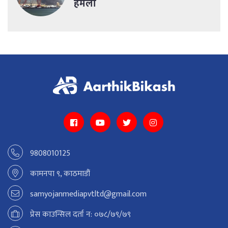
हमला
9808010125
कामनपा ९, काठमाडौं
samyojanmediapvtltd@gmail.com
प्रेस काउन्सिल दर्ता न: ०७८/७९/७९