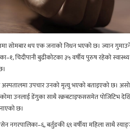
ल्पामा सोमबार थप एक जनाको निधन भएको छ। ज्यान गुमाउन
ा–१, चिदीपानी बुढीकोटका ३५ वर्षीय पुरुष रहेको स्वास्थ्य
 छ।
न अस्पतालमा उपचार उनको मृत्यु भएको बताइएको छ। असो
एकोमा उनलाई डेंगुका साथै स्क्रबटाइफससमेत पोजिटिभ दे
 जनाएको छ।
सेन नगरपालिका–६, बर्तुङकी ६९ वर्षीया महिला साथै स्याङ्