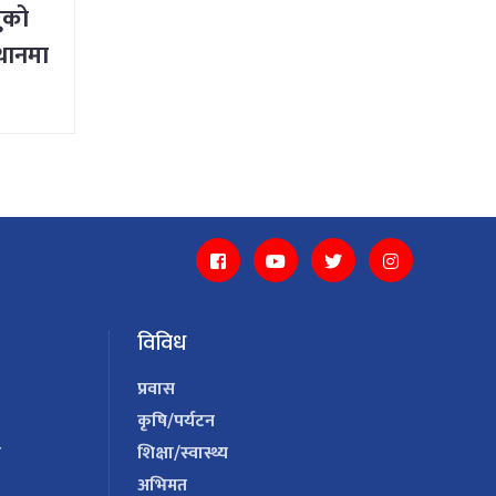
ुको
्थानमा
विविध
प्रवास
कृषि/पर्यटन
य
शिक्षा/स्वास्थ्य
अभिमत