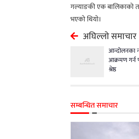
गल्याङकी एक बालिकाको तानस
भएको थियो।
अघिल्लो समाचार
आन्दोलनका न
आक्रमण गर्न पा
श्रेष्ठ
सम्बन्धित समाचार