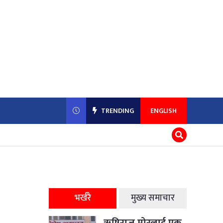
TRENDING
ENGLISH
भर्खरै
मुख्य समाचार
ऋषिराज मोरलाई एक