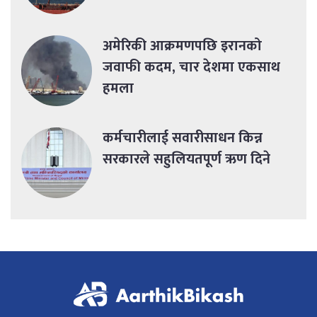
अमेरिकी आक्रमणपछि इरानको
जवाफी कदम, चार देशमा एकसाथ
हमला
कर्मचारीलाई सवारीसाधन किन्न
सरकारले सहुलियतपूर्ण ऋण दिने