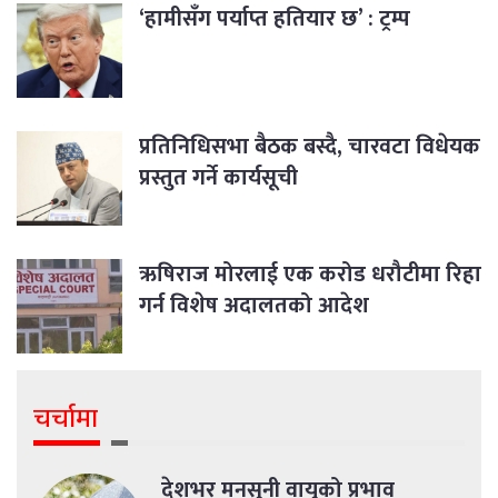
‘हामीसँग पर्याप्त हतियार छ’ : ट्रम्प
प्रतिनिधिसभा बैठक बस्दै, चारवटा विधेयक
प्रस्तुत गर्ने कार्यसूची
ऋषिराज मोरलाई एक करोड धरौटीमा रिहा
गर्न विशेष अदालतको आदेश
चर्चामा
देशभर मनसुनी वायुको प्रभाव