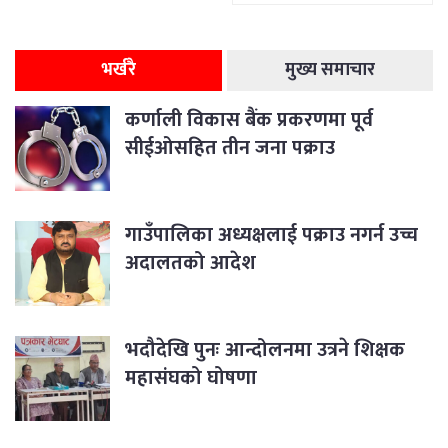
भर्खरै
मुख्य समाचार
कर्णाली विकास बैंक प्रकरणमा पूर्व
सीईओसहित तीन जना पक्राउ
गाउँपालिका अध्यक्षलाई पक्राउ नगर्न उच्च
अदालतको आदेश
भदौदेखि पुनः आन्दोलनमा उत्रने शिक्षक
महासंघको घोषणा