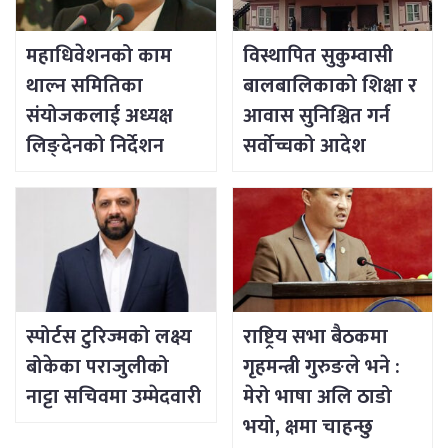
महाधिवेशनको काम
विस्थापित सुकुम्वासी
थाल्न समितिका
बालबालिकाको शिक्षा र
संयोजकलाई अध्यक्ष
आवास सुनिश्चित गर्न
लिङ्देनको निर्देशन
सर्वोच्चको आदेश
स्पोर्टस टुरिज्मको लक्ष्य
राष्ट्रिय सभा बैठकमा
बोकेका पराजुलीको
गृहमन्त्री गुरुङले भने :
नाट्टा सचिवमा उम्मेदवारी
मेरो भाषा अलि ठाडो
भयो, क्षमा चाहन्छु