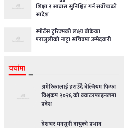
शिक्षा र आवास सुनिश्चित गर्न सर्वोच्चको
आदेश
स्पोर्टस टुरिज्मको लक्ष्य बोकेका
पराजुलीको नाट्टा सचिवमा उम्मेदवारी
चर्चामा
अमेरिकालाई हराउँदै बेल्जियम फिफा
विश्वकप २०२६ को क्वाटरफाइनलमा
प्रवेश
देशभर मनसुनी वायुको प्रभाव