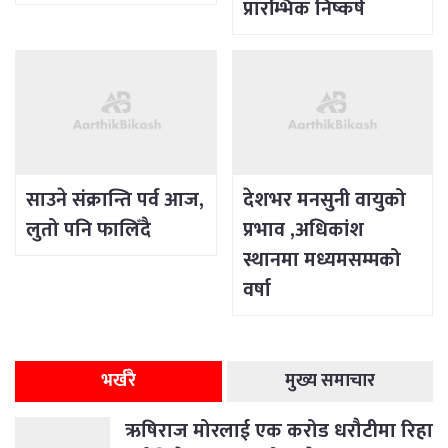
प्रारम्भिक निष्कर्ष
साउने संक्रान्ति पर्व आज,
देशभर मनसुनी वायुको
लुतो पनि फालिँदै
प्रभाव ,अधिकांश
स्थानमा मध्यमसम्मको
वर्षा
भर्खरै
मुख्य समाचार
ऋषिराज मोरलाई एक करोड धरौटीमा रिहा