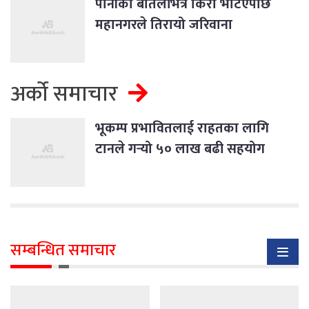
पानीको बोतलभित्र किरा भेटिएपछि
महानगरले तिरायो जरिवाना
अर्को समाचार
भूकम्प प्रभावितलाई राहतका लागि
टानले गर्‍यो ५० लाख बढी सहयोग
सम्बन्धित समाचार