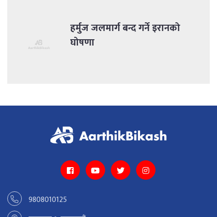
हर्मुज जलमार्ग बन्द गर्ने इरानको
घोषणा
9808010125