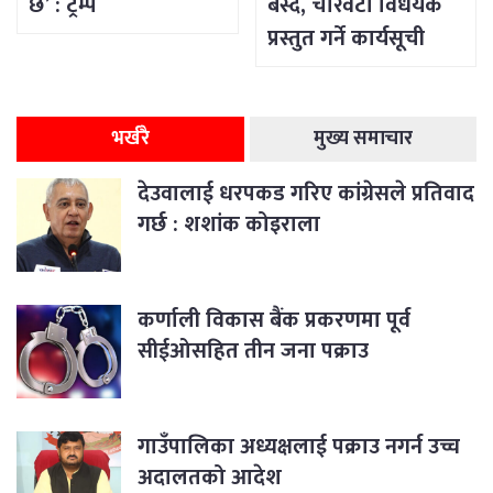
छ’ : ट्रम्प
बस्दै, चारवटा विधेयक
प्रस्तुत गर्ने कार्यसूची
भर्खरै
मुख्य समाचार
देउवालाई धरपकड गरिए कांग्रेसले प्रतिवाद
गर्छ : शशांक कोइराला
कर्णाली विकास बैंक प्रकरणमा पूर्व
सीईओसहित तीन जना पक्राउ
गाउँपालिका अध्यक्षलाई पक्राउ नगर्न उच्च
अदालतको आदेश