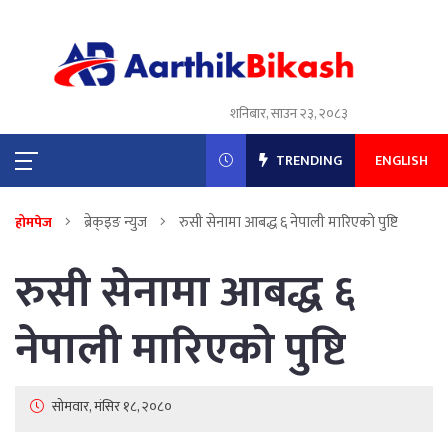
शनिबार, साउन २३, २०८३
TRENDING
ENGLISH
ब्रेक्इङ न्युज
रुसी सेनामा आबद्ध ६ नेपाली मारिएको पुष्टि
होमपेज
रुसी सेनामा आबद्ध ६
नेपाली मारिएको पुष्टि
सोमवार, मंसिर १८, २०८०