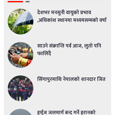
देशभर मनसुनी वायुको प्रभाव
,अधिकांश स्थानमा मध्यमसम्मको वर्षा
साउने संक्रान्ति पर्व आज, लुतो पनि
फालिँदै
सिंगापुरमाथि नेपालको शानदार जित
हर्मुज जलमार्ग बन्द गर्ने इरानको