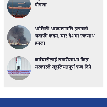
घोषणा
अमेरिकी आक्रमणपछि इरानको
जवाफी कदम, चार देशमा एकसाथ
हमला
कर्मचारीलाई सवारीसाधन किन्न
सरकारले सहुलियतपूर्ण ऋण दिने