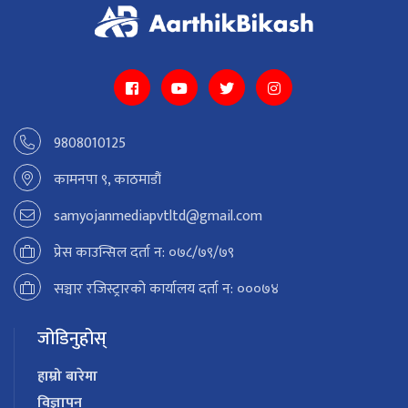
9808010125
कामनपा ९, काठमाडौं
samyojanmediapvtltd@gmail.com
प्रेस काउन्सिल दर्ता न: ०७८/७९/७९
सञ्चार रजिस्ट्रारको कार्यालय दर्ता न: ०००७४
जोडिनुहोस्
हाम्रो बारेमा
विज्ञापन