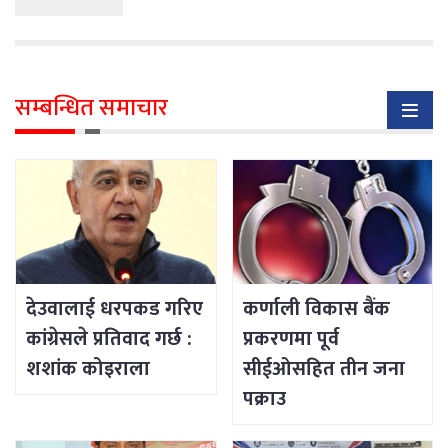
सम्बन्धित समाचार
देउवालाई धरपकड गरिए
कर्णाली विकास बैंक
कांग्रेसले प्रतिवाद गर्छ :
प्रकरणमा पूर्व
शशांक कोइराला
सीईओसहित तीन जना
पक्राउ